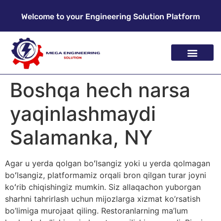
Welcome to your Engineering Solution Platform
Boshqa hech narsa
yaqinlashmaydi
Salamanka, NY
Agar u yerda qolgan boʻlsangiz yoki u yerda qolmagan
boʻlsangiz, platformamiz orqali bron qilgan turar joyni
koʻrib chiqishingiz mumkin. Siz allaqachon yuborgan
sharhni tahrirlash uchun mijozlarga xizmat ko’rsatish
bo’limiga murojaat qiling. Restoranlarning ma’lum