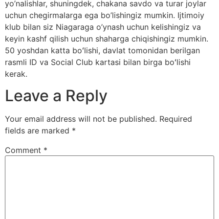
yo’nalishlar, shuningdek, chakana savdo va turar joylar
uchun chegirmalarga ega bo’lishingiz mumkin. Ijtimoiy
klub bilan siz Niagaraga o’ynash uchun kelishingiz va
keyin kashf qilish uchun shaharga chiqishingiz mumkin.
50 yoshdan katta boʻlishi, davlat tomonidan berilgan
rasmli ID va Social Club kartasi bilan birga boʻlishi
kerak.
Leave a Reply
Your email address will not be published.
Required
fields are marked
*
Comment
*