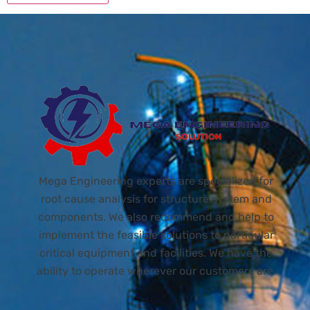
Mega Engineering experts are specialized for
root cause analysis for structure system and
components. We also recommend and help to
implement the feasible solutions to particular
critical equipment and facilities. We have the
ability to operate wherever our customers are.