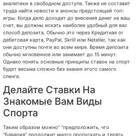
аналитики в свободном доступе. Также не составит
труда найти новости и анонсы предстоящей топ-
игры. Когда дело доходит до внесения денег на ваш
счет, вы должны искать наиболее удобный для вас
способ депозита. Обычно это через Кредитная or
дебетовая карта, PayPal, Skrill или Neteller, так как
они доступны почти во всем мире. Время депозита
обычно мгновенное или занимает до 15 минут.
Однако понять основные принципы ставок на спорт
будет весьма сложно без знания этого самого
сленга.
Делайте Ставки На
Знакомые Вам Виды
Спорта
Таким образом можно” “предположить, что
“Бавария” продолжит много пропускать и терять