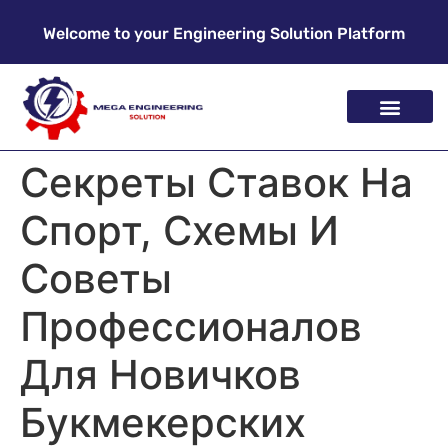
Welcome to your Engineering Solution Platform
Contact Us
Секреты Ставок На
Спорт, Схемы И
Советы
Профессионалов
Для Новичков
Букмекерских