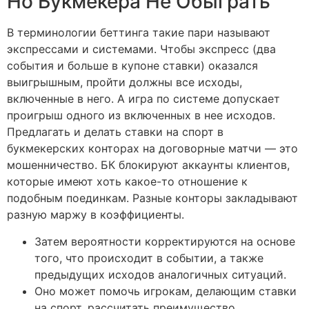
Но Букмекера Не Обыграть
В терминологии беттинга такие пари называют
экспрессами и системами. Чтобы экспресс (два
события и больше в купоне ставки) оказался
выигрышным, пройти должны все исходы,
включенные в него. А игра по системе допускает
проигрыш одного из включенных в нее исходов.
Предлагать и делать ставки на спорт в
букмекерских конторах на договорные матчи — это
мошенничество. БК блокируют аккаунты клиентов,
которые имеют хоть какое-то отношение к
подобным поединкам. Разные конторы закладывают
разную маржу в коэффициенты.
Затем вероятности корректируются на основе
того, что происходит в событии, а также
предыдущих исходов аналогичных ситуаций.
Оно может помочь игрокам, делающим ставки
на спорт, рассчитать преимущество