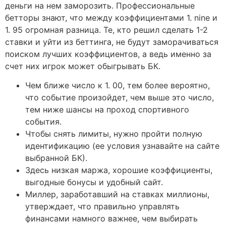
деньги на нем заморозить. Профессиональные
бетторы знают, что между коэффициентами 1. nine и
1. 95 огромная разница. Те, кто решил сделать 1-2
ставки и уйти из беттинга, не будут заморачиваться
поиском лучших коэффициентов, а ведь именно за
счет них игрок может обыгрывать БК.
Чем ближе число к 1. 00, тем более вероятно,
что событие произойдет, чем выше это число,
тем ниже шансы на проход спортивного
события.
Чтобы снять лимиты, нужно пройти полную
идентификацию (ее условия узнавайте на сайте
выбранной БК).
Здесь низкая маржа, хорошие коэффициенты,
выгодные бонусы и удобный сайт.
Миллер, заработавший на ставках миллионы,
утверждает, что правильно управлять
финансами намного важнее, чем выбирать