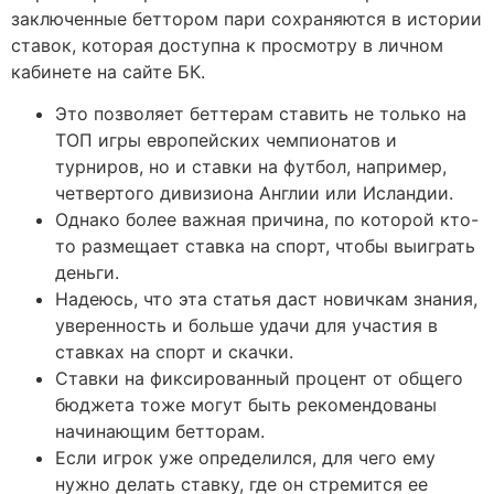
заключенные беттором пари сохраняются в истории
ставок, которая доступна к просмотру в личном
кабинете на сайте БК.
Это позволяет беттерам ставить не только на
ТОП игры европейских чемпионатов и
турниров, но и ставки на футбол, например,
четвертого дивизиона Англии или Исландии.
Однако более важная причина, по которой кто-
то размещает ставка на спорт, чтобы выиграть
деньги.
Надеюсь, что эта статья даст новичкам знания,
уверенность и больше удачи для участия в
ставках на спорт и скачки.
Ставки на фиксированный процент от общего
бюджета тоже могут быть рекомендованы
начинающим бетторам.
Если игрок уже определился, для чего ему
нужно делать ставку, где он стремится ее