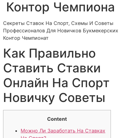
Контор Чемпиона
Секреты Ставок На Спорт, Схемы И Советы
Профессионалов Для Новичков Букмекерских
Контор Чемпионат
Как Правильно
Ставить Ставки
Онлайн На Спорт
Новичку Советы
Content
Можно Ли Заработать На Ставках