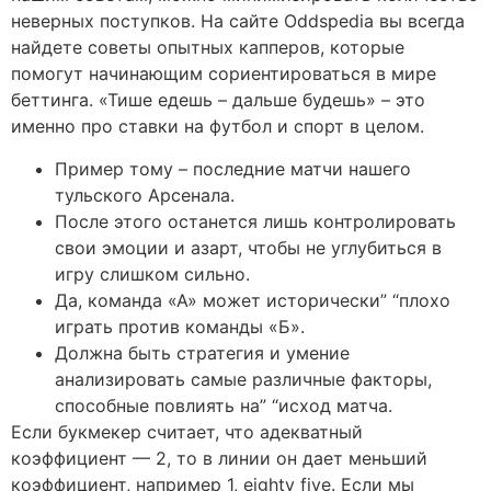
неверных поступков. На сайте Oddspedia вы всегда
найдете советы опытных капперов, которые
помогут начинающим сориентироваться в мире
беттинга. «Тише едешь – дальше будешь» – это
именно про ставки на футбол и спорт в целом.
Пример тому – последние матчи нашего
тульского Арсенала.
После этого останется лишь контролировать
свои эмоции и азарт, чтобы не углубиться в
игру слишком сильно.
Да, команда «А» может исторически” “плохо
играть против команды «Б».
Должна быть стратегия и умение
анализировать самые различные факторы,
способные повлиять на” “исход матча.
Если букмекер считает, что адекватный
коэффициент — 2, то в линии он дает меньший
коэффициент, например 1, eighty five. Если мы