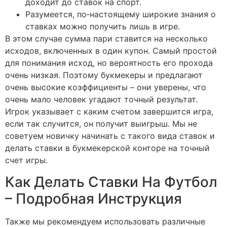
доходит до ставок на спорт.
Разумеется, по‑настоящему широкие знания о
ставках можно получить лишь в игре.
В этом случае сумма пари ставится на несколько
исходов, включенных в один купон. Самый простой
для понимания исход, но вероятность его прохода
очень низкая. Поэтому букмекеры и предлагают
очень высокие коэффициенты – они уверены, что
очень мало человек угадают точный результат.
Игрок указывает с каким счетом завершится игра,
если так случится, он получит выигрыш. Мы не
советуем новичку начинать с такого вида ставок и
делать ставки в букмекерской конторе на точный
счет игры.
Как Делать Ставки На Футбол
– Подробная Инструкция
Также мы рекомендуем использовать различные