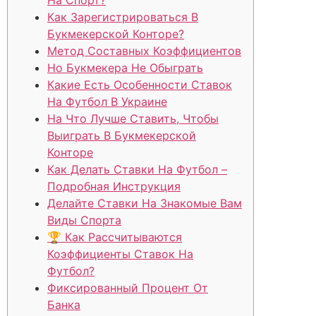
На Спорт?
Как Зарегистрироваться В
Букмекерской Конторе?
Метод Составных Коэффициентов
Но Букмекера Не Обыграть
Какие Есть Особенности Ставок
На Футбол В Украине
На Что Лучше Ставить, Чтобы
Выиграть В Букмекерской
Конторе
Как Делать Ставки На Футбол –
Подробная Инструкция
Делайте Ставки На Знакомые Вам
Виды Спорта
🏆 Как Рассчитываются
Коэффициенты Ставок На
Футбол?
Фиксированный Процент От
Банка