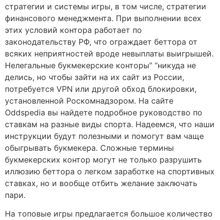
стратегии и системы игры, в том числе, стратегии
финансового менеджмента. При выполнении всех
этих условий контора работает по
законодательству РФ, что ограждает беттора от
всяких неприятностей вроде невыплаты выигрышей.
Нелегальные букмекерские конторы” “никуда не
делись, но чтобы зайти на их сайт из России,
потребуется VPN или другой обход блокировки,
установленной Роскомнадзором. На сайте
Oddspedia вы найдете подробное руководство по
ставкам на разные виды спорта. Надеемся, что наши
инструкции будут полезными и помогут вам чаще
обыгрывать букмекера. Сложные термины
букмекерских контор могут не только разрушить
иллюзию беттора о легком заработке на спортивных
ставках, но и вообще отбить желание заключать
пари.
На топовые игры предлагается большое количество