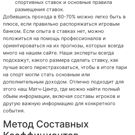
спортивных ставок и основные правила
размещения ставок.
Добившись прохода в 60-70% можно легко быть в
плюсе, если правильно распоряжаться игровым
банком. Если опыта в ставках нет, можно
положиться на помощь профессионалов и
ориентироваться на их прогнозы, которых всегда
много на нашем сайте. Наши эксперты всегда
подскажут, какого размера сделать ставку, как
лучше всего перестраховаться, чтобы в итоге пари
на спорт могли стать основным или
дополнительным доходом. Отлично подходит для
этого наш Матч-Центр, где можно найти полный
объем информации, включая составы игроков и
другую важную информацию для конкретного
события.
Метод Составных