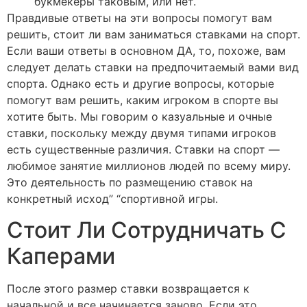
букмекеры таковым, или нет.
Правдивые ответы на эти вопросы помогут вам
решить, стоит ли вам заниматься ставками на спорт.
Если ваши ответы в основном ДА, то, похоже, вам
следует делать ставки на предпочитаемый вами вид
спорта. Однако есть и другие вопросы, которые
помогут вам решить, каким игроком в спорте вы
хотите быть. Мы говорим о казуальные и очные
ставки, поскольку между двумя типами игроков
есть существенные различия. Ставки на спорт —
любимое занятие миллионов людей по всему миру.
Это деятельность по размещению ставок на
конкретный исход” “спортивной игры.
Стоит Ли Сотрудничать С
Каперами
После этого размер ставки возвращается к
начальной и все начинается заново. Если это