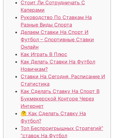
Стоит Ли Сотрудничать С
Каперами
Руководство По Ставкам На
Разные Виды Спорта
Делаем Ставки На Спорт И
Футбол – Спортивные Ставки
Онлайн
Как Играть В Плюс
Как Делать Ставки На Футбол
Новичкам?
Ставки На Сегодня, Расписание И
Статистика
Как Сделать Ставку На Спорт В
Букмекерской Конторе Через
Интернет
🤔 Как Сделать Ставку На
Футбол?
Топ Беспроигрышных Стратегий”
“ставок На Футбол