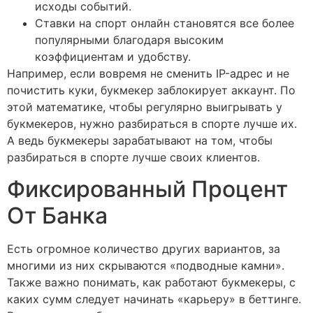
исходы событий.
Ставки на спорт онлайн становятся все более
популярными благодаря высоким
коэффициентам и удобству.
Например, если вовремя не сменить IP-адрес и не
почистить куки, букмекер заблокирует аккаунт. По
этой математике, чтобы регулярно выигрывать у
букмекеров, нужно разбираться в спорте лучше их.
А ведь букмекеры зарабатывают на том, чтобы
разбираться в спорте лучше своих клиентов.
Фиксированный Процент
От Банка
Есть огромное количество других вариантов, за
многими из них скрываются «подводные камни».
Также важно понимать, как работают букмекеры, с
каких сумм следует начинать «карьеру» в беттинге.