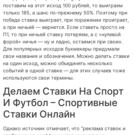
поставим на этот исход 100 рублей, то выиграем
только 185, а шанс по-прежнему 50%. Поэтому при
победе ставка выиграет, при поражении проиграет,
а при ничьей — вернется. Если ставить просто на
П1, то при ничьей ставку потеряем, а с «нулевой
форой» ничья — ну и ладно, остаемся при своих.
Для популярных исходов букмекеры придумали
свои названия и обозначения. Можно делать ставки
на один исход, можно объединять несколько
событий в одной ставке — для этих случаев тоже
используются свои термины.
Делаем Ставки На Спорт
И Футбол – Спортивные
Ставки Онлайн
Однако источник отмечает, что “реклама ставок и