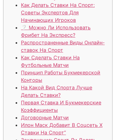
Как Делать Ставки На Спорт:
Советы Экспертов Для
Начинающих Игроков
❔ Можно Ли Использовать
Фрибет На Экспресс?
Распространенные Виды Онлайн-
ставок На Спорт
Как Сделать Ставки На
Футбольные Матчи
Принцип Работы Букмекерской
Конторы
На Какой Вид Спорта Лучше
Делать Ставки?
Первая Ставка И Букмекерские
Коэффициенты
Договорные Матчи
Илон Маск Добавит В Соцсеть Х
Ставки На Спорт”