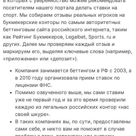
в которых с уверенностью можем рекомендовать
посетителям нашего портала делать ставки на
спорт. Мы собираем отзывы реальных игроков на
букмекерские конторы по самым авторитетных
беттинговым сайта российского интернета, таким
как Рейтинг Букмекеров, Legalbet, Sports. ru и
других. Далее мы проверяем каждый отзыв и
маркируем его, выделяя ключевые слова (например,
«приложение» или «депозит»).
Компания занимается беттингом в РФ с 2003, а
в 2010 году организовала прием ставок по
лицензии ФНС.
Помимо озвученного выше, мы сами ставим
уже не первый год и за это время проверили
каждую из легальных российских контор «нас
своей шкуре».
В таких компаниях вы, по сути, предоставлены
сами себе, и никто вам не поможет в случае
проблем с пари, депозитом или снятием