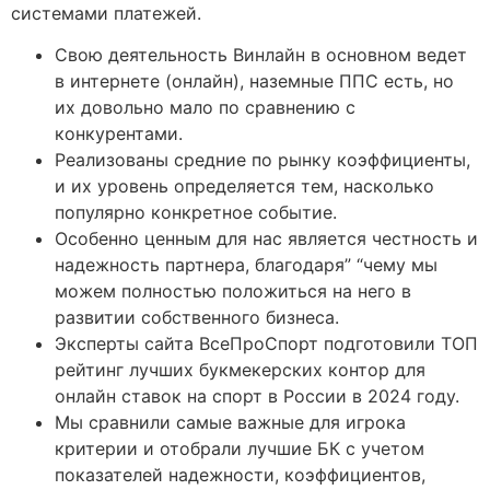
системами платежей.
Свою деятельность Винлайн в основном ведет
в интернете (онлайн), наземные ППС есть, но
их довольно мало по сравнению с
конкурентами.
Реализованы средние по рынку коэффициенты,
и их уровень определяется тем, насколько
популярно конкретное событие.
Особенно ценным для нас является честность и
надежность партнера, благодаря” “чему мы
можем полностью положиться на него в
развитии собственного бизнеса.
Эксперты сайта ВсеПроСпорт подготовили ТОП
рейтинг лучших букмекерских контор для
онлайн ставок на спорт в России в 2024 году.
Мы сравнили самые важные для игрока
критерии и отобрали лучшие БК с учетом
показателей надежности, коэффициентов,