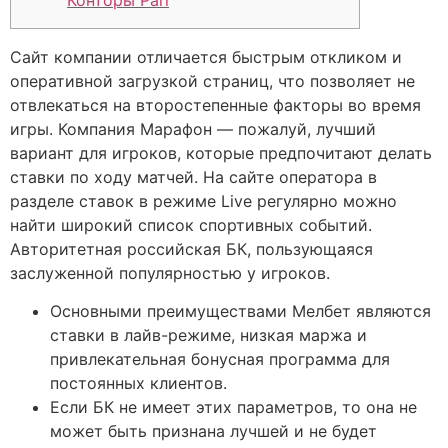
Конторы Pari
Сайт компании отличается быстрым откликом и
оперативной загрузкой страниц, что позволяет не
отвлекаться на второстепенные факторы во время
игры. Компания Марафон — пожалуй, лучший
вариант для игроков, которые предпочитают делать
ставки по ходу матчей. На сайте оператора в
разделе ставок в режиме Live регулярно можно
найти широкий список спортивных событий.
Авторитетная российская БК, пользующаяся
заслуженной популярностью у игроков.
Основными преимуществами Мелбет являются
ставки в лайв-режиме, низкая маржа и
привлекательная бонусная программа для
постоянных клиентов.
Если БК не имеет этих параметров, то она не
может быть признана лучшей и не будет