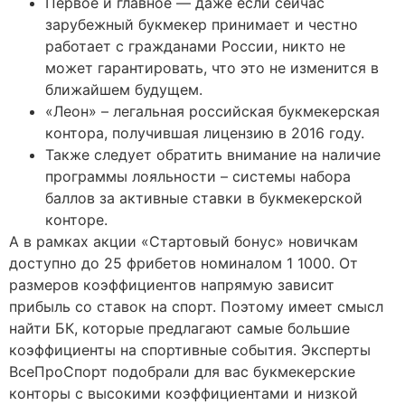
Первое и главное — даже если сейчас
зарубежный букмекер принимает и честно
работает с гражданами России, никто не
может гарантировать, что это не изменится в
ближайшем будущем.
«Леон» – легальная российская букмекерская
контора, получившая лицензию в 2016 году.
Также следует обратить внимание на наличие
программы лояльности – системы набора
баллов за активные ставки в букмекерской
конторе.
А в рамках акции «Стартовый бонус» новичкам
доступно до 25 фрибетов номиналом 1 1000. От
размеров коэффициентов напрямую зависит
прибыль со ставок на спорт. Поэтому имеет смысл
найти БК, которые предлагают самые большие
коэффициенты на спортивные события. Эксперты
ВсеПроСпорт подобрали для вас букмекерские
конторы с высокими коэффициентами и низкой