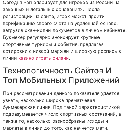
Сегодня Pari оперирует для игроков из России на
законных и легальных основаниях. После
регистрации на сайте, игрок может пройти
верификацию своего счета на удаленной основе,
загрузив скан-копии документов в личном кабинете.
Букмекер регулярно анонсирует крупные
спортивные турниры и события, предлагая
котировки с низкой маржей и широкую роспись в
линии
казино играть онлайн
.
Технологичность Сайтов И
Топ Мобильных Приложений
При рассматривании данного показателя удается
узнать, насколько широка прематчевая
букмекерская линия. Под такой характеристикой
подразумевается число спортивных состязаний, а
также то, насколько разнообразны исходы и
маркеты в линии до того, как начнется матч.