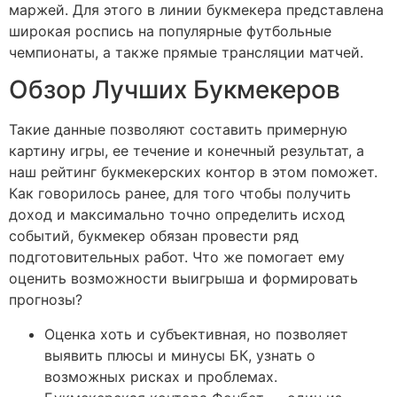
маржей. Для этого в линии букмекера представлена
широкая роспись на популярные футбольные
чемпионаты, а также прямые трансляции матчей.
Обзор Лучших Букмекеров
Такие данные позволяют составить примерную
картину игры, ее течение и конечный результат, а
наш рейтинг букмекерских контор в этом поможет.
Как говорилось ранее, для того чтобы получить
доход и максимально точно определить исход
событий, букмекер обязан провести ряд
подготовительных работ. Что же помогает ему
оценить возможности выигрыша и формировать
прогнозы?
Оценка хоть и субъективная, но позволяет
выявить плюсы и минусы БК, узнать о
возможных рисках и проблемах.