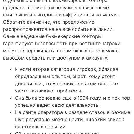
отдельные события. Букмекерская контора
предлагает клиентам получить повышенные
выигрыши и выгодные коэффициенты на матчи.
Обратите внимание, что предложение
распространяется не на все события в линии.
Самые надежные букмекерские конторы
гарантируют безопасность при беттинге. Игроки
могут не переживать о возможных проблемах с
выводом средств или доступом к аккаунту.
И если вторая категория игроков, обладая
определенным опытом, знает, кому стоит
довериться, то у новичков в этом вопросе
часто возникают проблемы.
Она была основана еще в 1994 году, и с тех пор
успешно ведет свою деятельность.
На сайте оператора в разделе ставок в режиме
Live регулярно можно найти широкий список
спортивных событий.
Объективное сравнение позволило