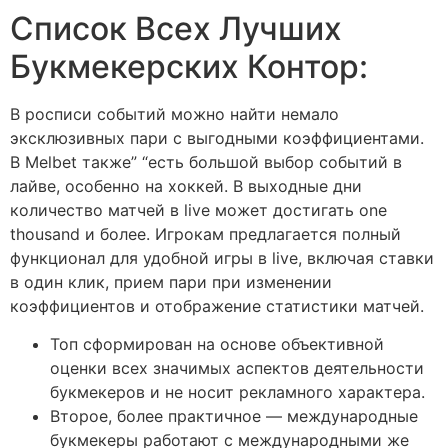
Список Всех Лучших
Букмекерских Контор:
В росписи событий можно найти немало
эксклюзивных пари с выгодными коэффициентами.
В Melbet также” “есть большой выбор событий в
лайве, особенно на хоккей. В выходные дни
количество матчей в live может достигать one
thousand и более. Игрокам предлагается полный
функционал для удобной игры в live, включая ставки
в один клик, прием пари при изменении
коэффициентов и отображение статистики матчей.
Топ сформирован на основе объективной
оценки всех значимых аспектов деятельности
букмекеров и не носит рекламного характера.
Второе, более практичное — международные
букмекеры работают с международными же