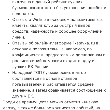
включена в данный рейтинг лучших
букмекерских контор без устранения ошибок и
недочетов.
Отзывы о Winline в основном положительные,
клиенты хвалят клуб за быстрый вывод
средств, надежность и хорошее оформление
линии.
Отзывы об онлайн-платформе 1xstavka. ru в
основном положительные, например, по
коэффициентам, предлагаемым дисциплинам и
росписи линий компания входит в одну из
лучших БК России.
Народный ТОП букмекерских контор
составляется на основе отзывов
пользывателей и расчитывается среднее
значение, а затем сравнивается соотношение к
другим БК.
Среди ее преимуществ можно отметить низкую
маржу, а также большое количество событий, на