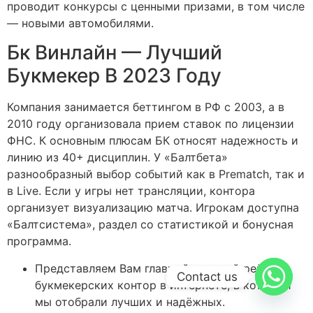
проводит конкурсы с ценными призами, в том числе
— новыми автомобилями.
Бк Винлайн — Лучший
Букмекер В 2023 Году
Компания занимается беттингом в РФ с 2003, а в
2010 году организовала прием ставок по лицензии
ФНС. К основным плюсам БК относят надежность и
линию из 40+ дисциплин. У «Балтбета»
разнообразный выбор событий как в Prematch, так и
в Live. Если у игры нет трансляции, контора
организует визуализацию матча. Игрокам доступна
«Балтсистема», раздел со статистикой и бонусная
программа.
Представляем Вам главный честный рейтинг
Contact us
букмекерских контор в интернете, в который
мы отобрали лучших и надёжных.