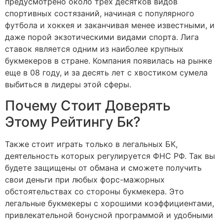
предусмотрено около трех десятков видов
спортивных состязаний, начиная с популярного
футбола и хоккея и заканчивая менее известными, и
даже порой экзотическими видами спорта. Лига
ставок является одним из наиболее крупных
букмекеров в стране. Компания появилась на рынке
еще в 08 году, и за десять лет с хвостиком сумела
выбиться в лидеры этой сферы.
Почему Стоит Доверять
Этому Рейтингу Бк?
Также стоит играть только в легальных БК,
деятельность которых регулируется ФНС РФ. Так вы
будете защищены от обмана и сможете получить
свои деньги при любых форс-мажорных
обстоятельствах со стороны букмекера. Это
легальные букмекеры с хорошими коэффициентами,
привлекательной бонусной программой и удобными