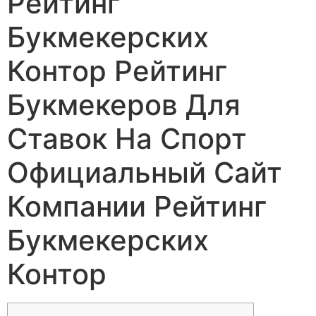
Рейтинг
Букмекерских
Контор Рейтинг
Букмекеров Для
Ставок На Спорт
Официальный Сайт
Компании Рейтинг
Букмекерских
Контор