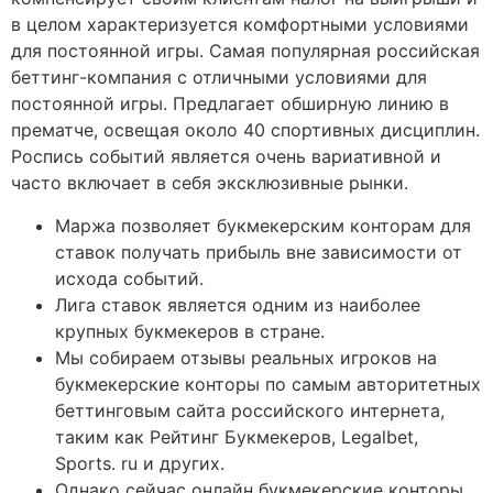
в целом характеризуется комфортными условиями
для постоянной игры. Самая популярная российская
беттинг-компания с отличными условиями для
постоянной игры. Предлагает обширную линию в
прематче, освещая около 40 спортивных дисциплин.
Роспись событий является очень вариативной и
часто включает в себя эксклюзивные рынки.
Маржа позволяет букмекерским конторам для
ставок получать прибыль вне зависимости от
исхода событий.
Лига ставок является одним из наиболее
крупных букмекеров в стране.
Мы собираем отзывы реальных игроков на
букмекерские конторы по самым авторитетных
беттинговым сайта российского интернета,
таким как Рейтинг Букмекеров, Legalbet,
Sports. ru и других.
Однако сейчас онлайн букмекерские конторы