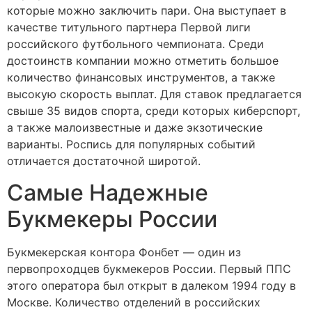
которые можно заключить пари. Она выступает в
качестве титульного партнера Первой лиги
российского футбольного чемпионата. Среди
достоинств компании можно отметить большое
количество финансовых инструментов, а также
высокую скорость выплат. Для ставок предлагается
свыше 35 видов спорта, среди которых киберспорт,
а также малоизвестные и даже экзотические
варианты. Роспись для популярных событий
отличается достаточной широтой.
Самые Надежные
Букмекеры России
Букмекерская контора Фонбет — один из
первопроходцев букмекеров России. Первый ППС
этого оператора был открыт в далеком 1994 году в
Москве. Количество отделений в российских