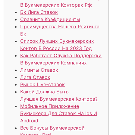
В Букмекерских Конторах Рф:
Бк Лига Ставок
Сравните Коэффициенты
Преимущества Нашего Рейтинга
Бк
Список Лучших Букмекерских
Контор В России На 2023 Год
Как Работает Служба Поддержки
В Букмекерских Компаниях
Лимиты Ставок
Лига Ставок
Рынок Live-ставок
Какой Должна Быть
Лучшая Букмекерская Контора?
Мобильное Приложение
Букмекера Для Ставок На Ios И
Android
Все Бонусы Букмекерской