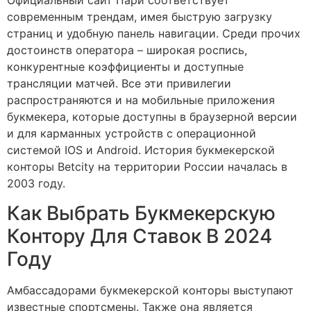
Официальный сайт Пари соответствует
современным трендам, имея быструю загрузку
страниц и удобную панель навигации. Среди прочих
достоинств оператора – широкая роспись,
конкурентные коэффициенты и доступные
трансляции матчей. Все эти привилегии
распространяются и на мобильные приложения
букмекера, которые доступны в браузерной версии
и для карманных устройств с операционной
системой IOS и Android. История букмекерской
конторы Betcity на территории России началась в
2003 году.
Как Выбрать Букмекерскую
Контору Для Ставок В 2024
Году
Амбассадорами букмекерской конторы выступают
известные спортсмены. Также она является