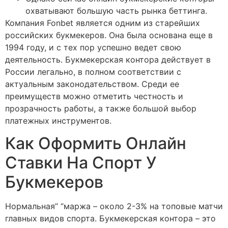
охватывают большую часть рынка беттинга.
Компания Fonbet является одним из старейших
российских букмекеров. Она была основана еще в
1994 году, и с тех пор успешно ведет свою
деятельность. Букмекерская контора действует в
России легально, в полном соответствии с
актуальным законодательством. Среди ее
преимуществ можно отметить честность и
прозрачность работы, а также большой выбор
платежных инструментов.
Как Оформить Онлайн
Ставки На Спорт У
Букмекеров
Нормальная” “маржа – около 2-3% на топовые матчи
главных видов спорта. Букмекерская контора – это