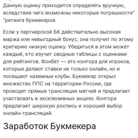
Данную оценку приходится определять вручную,
вследствие чего возможны некоторые погрешности”
“ретинга букмекеров.
Если у партнерской БК действительно высокая
маржа или невыгодный бонус, она получит по этому
критерию низкую оценку. Убедиться в этом может
каждый, кто изучит сводные таблицы с оценками
для рейтингов. Фонбет — это контора для игроков,
которые делают ставки не только онлайн, но и
посещают наземные клубы. Букмекер открыл
множество ППС на территории России, где
проводит прямые трансляции матчей и предлагает
участвовать в эксклюзивных акциях. Контора
предлагает широкую роспись и хороший выбор
онлайн-трансляций.
Заработок Букмекера