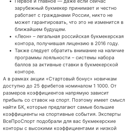
Первое и главное — даже если сейчас
зарубежный букмекер принимает и честно
работает с гражданами России, никто не
может гарантировать, что это не изменится в
ближайшем будущем.
«Леон» – легальная российская букмекерская
контора, получившая лицензию в 2016 году.
Также следует обратить внимание на наличие
программы лояльности – системы набора
баллов за активные ставки в букмекерской
конторе.
А в рамках акции «Стартовый бонус» новичкам
доступно до 25 фрибетов номиналом 1 1000. От
размеров коэффициентов напрямую зависит
прибыль со ставок на спорт. Поэтому имеет смысл
найти БК, которые предлагают самые большие
коэффициенты на спортивные события. Эксперты
ВсеПроСпорт подобрали для вас букмекерские
конторы с высокими коэффициентами и низкой