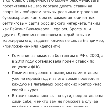
в которых с уверенностью можем рекомендовать
посетителям нашего портала делать ставки на
спорт. Мы собираем отзывы реальных игроков на
букмекерские конторы по самым авторитетных
беттинговым сайта российского интернета, таким
как Рейтинг Букмекеров, Legalbet, Sports. ru и
других. Далее мы проверяем каждый отзыв и
маркируем его, выделяя ключевые слова (например,
«приложение» или «депозит»).
Компания занимается беттингом в РФ с 2003, а
в 2010 году организовала прием ставок по
лицензии ФНС.
Помимо озвученного выше, мы сами ставим
уже не первый год и за это время проверили
каждую из легальных российских контор «нас
своей шкуре».
В таких компаниях вы, по сути, предоставлены
сами себе, и никто вам не поможет в случае
проблем с пари, депозитом или снятием