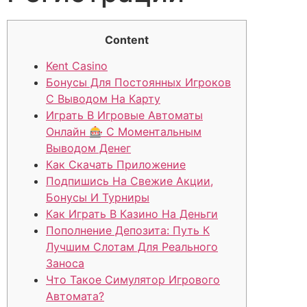
Content
Kent Casino
Бонусы Для Постоянных Игроков
С Выводом На Карту
Играть В Игровые Автоматы
Онлайн 🎰 С Моментальным
Выводом Денег
Как Скачать Приложение
Подпишись На Свежие Акции,
Бонусы И Турниры
Как Играть В Казино На Деньги
Пополнение Депозита: Путь К
Лучшим Слотам Для Реального
Заноса
Что Такое Симулятор Игрового
Автомата?