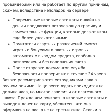
провайдерами или не работает по другим причинам,
скажем, вследствие неполадок на сервере.
Современные игровые автоматы онлайн на
деньги предлагают потрясающую графику и
замечательные функции, которые делают игры
еще более увлекательными.
Почитатели азартных развлечений смогут
играть с бонусами в платных игровых
автоматах с выводом средств, свободно
развлекаясь и без пополнения счета.
После отправки документов служба
безопасности проверит их в течение 24 часов.
Заявки рассматриваются сотрудниками зала в
ручном режиме. Чаще всего ждать приходится не
дольше часа, но многое зависит и от платежного
шлюза. Прежде чем поиграть в игровые автоматы с
выводом денег на карту, убедитесь, что она
оформлена на вас, а не на третьи лица. Ставки в