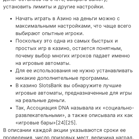
установить лимиты и другие настройки.
Начать играть в Азино на деньги можно с
максимальными настройками, что чаще всего
выбирают опытные игроки.
Поскольку это одна из самых быстрых и
простых игр в казино, остается понятным,
почему выбор многих игроков падает именно
на игровые автоматы.
Для ее использования не нужно устанавливать
никакие дополнительные программы.
В казино SlotsBank вы обнаружите лучшие
игровые автоматы, предназначенные для игры
на реальные деньги.
Так, Ассоциация DNA называла их «социально-
развлекательными», а также описывала их как
«игровые бары»[24][25].
В описании каждой акции указываются сроки ее
проведения, число призовых мест, величина наград.