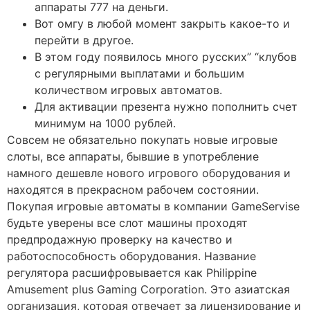
аппараты 777 на деньги.
Вот омгу в любой момент закрыть какое-то и
перейти в другое.
В этом году появилось много русских” “клубов
с регулярными выплатами и большим
количеством игровых автоматов.
Для активации презента нужно пополнить счет
минимум на 1000 рублей.
Совсем не обязательно покупать новые игровые
слоты, все аппараты, бывшие в употребление
намного дешевле нового игрового оборудования и
находятся в прекрасном рабочем состоянии.
Покупая игровые автоматы в компании GameServise
будьте уверены все слот машины проходят
предпродажную проверку на качество и
работоспособность оборудования. Название
регулятора расшифровывается как Philippine
Amusement plus Gaming Corporation. Это азиатская
организация, которая отвечает за лицензирование и