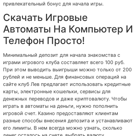
привлекательный бонус для начала игры.
Скачать Игровые
Автоматы На Компьютер И
Телефон Просто!
Минимальный депозит для начала знакомства с
играми игрового клуба составляет всего 100 руб.
При этом выводить выигрыши можно только от 200
рублей и не меньше. Для финансовых операций на
сайте клуб Лев предлагает использовать кредитные
карты, электронные кошельки, сервисы для
денежных переводов и даже криптовалюту. Чтобы
играть в автоматы на деньги, нужно пополнить
игровой счет. Казино предоставляют клиентам
разные способы внесения депозита и устанавливают
его лимиты. В нем всегда можно узнать, сколько
денег осталось на счете, выбрать валюту,