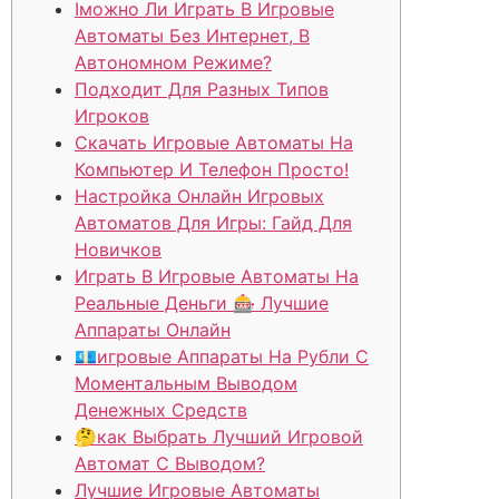
Iможно Ли Играть В Игровые
Автоматы Без Интернет, В
Автономном Режиме?
Подходит Для Разных Типов
Игроков
Скачать Игровые Автоматы На
Компьютер И Телефон Просто!
Настройка Онлайн Игровых
Автоматов Для Игры: Гайд Для
Новичков
Играть В Игровые Автоматы На
Реальные Деньги 🎰 Лучшие
Аппараты Онлайн
💶игровые Аппараты На Рубли С
Моментальным Выводом
Денежных Средств
🤔как Выбрать Лучший Игровой
Автомат С Выводом?
Лучшие Игровые Автоматы