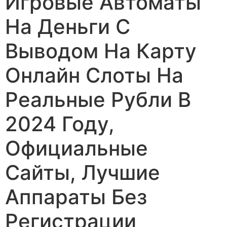
Игровые Автоматы
На Деньги С
Выводом На Карту
Онлайн Слоты На
Реальные Рубли В
2024 Году,
Официальные
Сайты, Лучшие
Аппараты Без
Регистрации