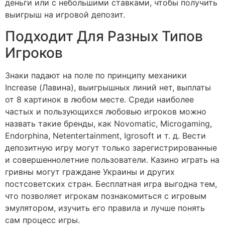
деньги или с небольшими ставками, чтобы получить
выигрыш на игровой депозит.
Подходит Для Разных Типов
Игроков
Знаки падают на поле по принципу механики
Increase (Лавина), выигрышных линий нет, выплаты
от 8 картинок в любом месте. Среди наиболее
частых и пользующихся любовью игроков можно
назвать такие бренды, как Novomatic, Microgaming,
Endorphina, Netentertainment, Igrosoft и т. д. Вести
депозитную игру могут только зарегистрированные
и совершеннолетние пользователи. Казино играть на
гривны могут граждане Украины и других
постсоветских стран. Бесплатная игра выгодна тем,
что позволяет игрокам познакомиться с игровым
эмулятором, изучить его правила и лучше понять
сам процесс игры.