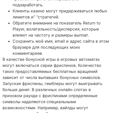
подзаработать.
Клиенты казино могут придерживаться любых
лимитов и” “стратегий.
Обратите внимание на показатель Return to
Player, волатильность/дисперсия, которые
влияют на частоту и размеры выплат.
Сохранить моё имя, email и адрес сайта в этом
браузере для последующих моих
комментариев.
В качестве бонусной игры в игровых автоматах
могут включаться серии фриспинов. Количество
таких предоставляемых бесплатных вращений
зависит от числа выпавших бонусных символов.
Запуская фриспины, гемблеры могут выигрывать
больше денег. В различных онлайн слотах в
призовом раунде с фриспинами определенные
символы наделяются специальными
возможностями. Например, вайлды могут