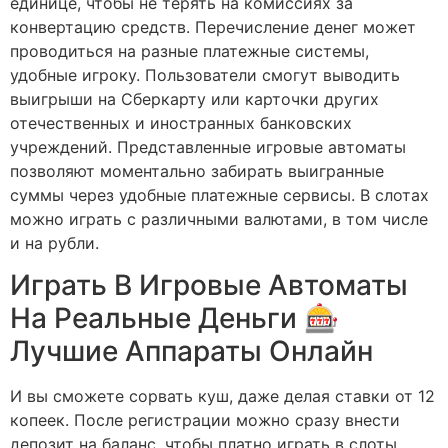
единице, чтобы не терять на комиссиях за
конвертацию средств. Перечисление денег может
проводиться на разные платежные системы,
удобные игроку. Пользователи смогут выводить
выигрыши на Сберкарту или карточки других
отечественных и иностранных банковских
учреждений. Представленные игровые автоматы
позволяют моментально забирать выигранные
суммы через удобные платежные сервисы. В слотах
можно играть с различными валютами, в том числе
и на рубли.
Играть В Игровые Автоматы
На Реальные Деньги 🎰
Лучшие Аппараты Онлайн
И вы сможете сорвать куш, даже делая ставки от 12
копеек. После регистрации можно сразу внести
депозит на баланс, чтобы платно играть в слоты.