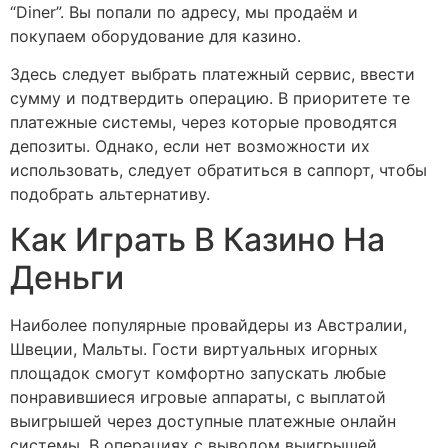
“Diner”. Вы попали по адресу, мы продаём и
покупаем оборудование для казино.
Здесь следует выбрать платежный сервис, ввести
сумму и подтвердить операцию. В приоритете те
платежные системы, через которые проводятся
депозиты. Однако, если нет возможности их
использовать, следует обратиться в саппорт, чтобы
подобрать альтернативу.
Как Играть В Казино На
Деньги
Наиболее популярные провайдеры из Австралии,
Швеции, Мальты. Гости виртуальных игорных
площадок смогут комфортно запускать любые
понравившиеся игровые аппараты, с выплатой
выигрышей через доступные платежные онлайн
системы. В операциях с выводом выигрышей