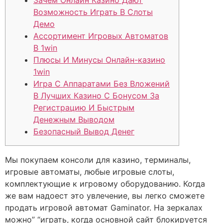
Зачем Онлайн Казино Дают
Возможность Играть В Слоты
Демо
Ассортимент Игровых Автоматов
В 1win
Плюсы И Минусы Онлайн-казино
1win
Игра С Аппаратами Без Вложений
В Лучших Казино С Бонусом За
Регистрацию И Быстрым
Денежным Выводом
Безопасный Вывод Денег
Мы покупаем консоли для казино, терминалы,
игровые автоматы, любые игровые слоты,
комплектующие к игровому оборудованию. Когда
же вам надоест это увлечение, вы легко сможете
продать игровой автомат Gaminator. На зеркалах
можно” “играть, когда основной сайт блокируется