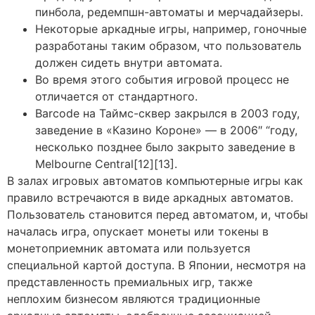
пинбола, редемпшн-автоматы и мерчадайзеры.
Некоторые аркадные игры, например, гоночные
разработаны таким образом, что пользователь
должен сидеть внутри автомата.
Во время этого события игровой процесс не
отличается от стандартного.
Barcode на Таймс-сквер закрылся в 2003 году,
заведение в «Казино Короне» — в 2006″ “году,
несколько позднее было закрыто заведение в
Melbourne Central[12][13].
В залах игровых автоматов компьютерные игры как
правило встречаются в виде аркадных автоматов.
Пользователь становится перед автоматом, и, чтобы
началась игра, опускает монеты или токены в
монетоприемник автомата или пользуется
специальной картой доступа. В Японии, несмотря на
представленность премиальных игр, также
неплохим бизнесом являются традиционные