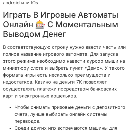
android или IOs.
Играть В Игровые Автоматы
Онлайн 🎰 С Моментальным
Выводом Денег
В соответствующую строку нужно ввести часть или
полное название игрового автомата. Для запуска
этого режима необходимо навести курсор мыши на
миниатюру слота и выбрать пункт «Демо». У такого
формата игры есть несколько преимуществ и
недостатков. Казино на деньги 7K позволяет
осуществлять платежи посредством банковских
карт и электронных кошельков.
Чтобы снимать призовые деньги с депозитного
счета, лучше выбирать онлайн системы
переводов.
Среди других игр встречаются машины для