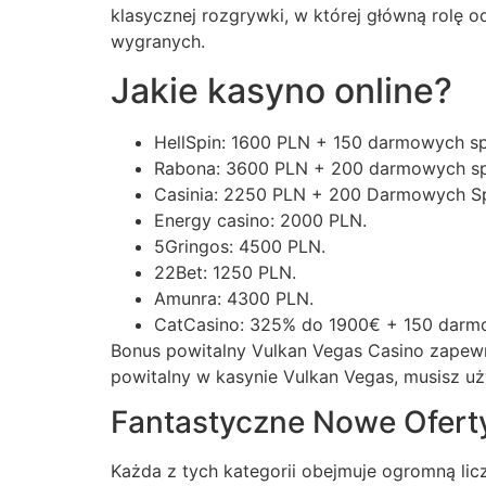
klasycznej rozgrywki, w której główną rolę o
wygranych.
Jakie kasyno online?
HellSpin: 1600 PLN + 150 darmowych s
Rabona: 3600 PLN + 200 darmowych sp
Casinia: 2250 PLN + 200 Darmowych S
Energy casino: 2000 PLN.
5Gringos: 4500 PLN.
22Bet: 1250 PLN.
Amunra: 4300 PLN.
CatCasino: 325% do 1900€ + 150 darm
Bonus powitalny Vulkan Vegas Casino zapew
powitalny w kasynie Vulkan Vegas, musisz 
Fantastyczne Nowe Ofert
Każda z tych kategorii obejmuje ogromną li