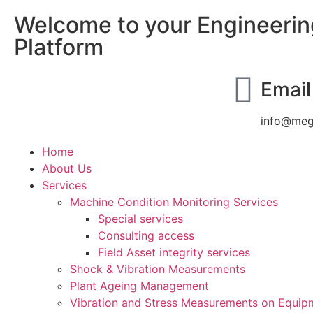
Welcome to your Engineerin
Platform
Email
info@meg
Home
About Us
Services
Machine Condition Monitoring Services
Special services
Consulting access
Field Asset integrity services
Shock & Vibration Measurements
Plant Ageing Management
Vibration and Stress Measurements on Equip