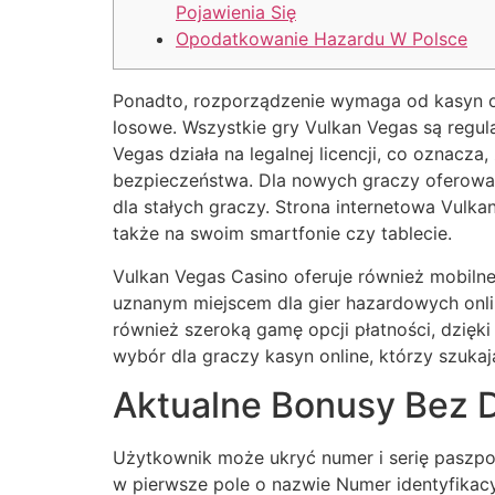
Pojawienia Się
Opodatkowanie Hazardu W Polsce
Ponadto, rozporządzenie wymaga od kasyn onl
losowe. Wszystkie gry Vulkan Vegas są regul
Vegas działa na legalnej licencji, co oznacz
bezpieczeństwa. Dla nowych graczy oferowan
dla stałych graczy. Strona internetowa Vulk
także na swoim smartfonie czy tablecie.
Vulkan Vegas Casino oferuje również mobilne
uznanym miejscem dla gier hazardowych onlin
również szeroką gamę opcji płatności, dzięk
wybór dla graczy kasyn online, którzy szuka
Aktualne Bonusy Bez 
Użytkownik może ukryć numer i serię paszpor
w pierwsze pole o nazwie Numer identyfikacyj