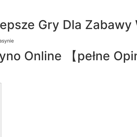
lepsze Gry Dla Zabawy
asynie
yno Online 【pełne Opi