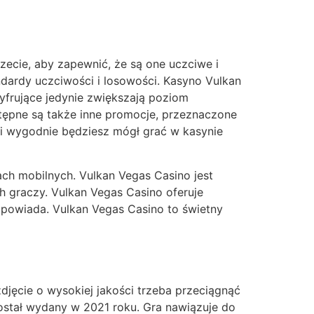
zecie, aby zapewnić, że są one uczciwe i
ndardy uczciwości i losowości. Kasyno Vulkan
zyfrujące jedynie zwiększają poziom
tępne są także inne promocje, przeznaczone
u i wygodnie będziesz mógł grać w kasynie
ach mobilnych. Vulkan Vegas Casino jest
h graczy. Vulkan Vegas Casino oferuje
dpowiada. Vulkan Vegas Casino to świetny
jęcie o wysokiej jakości trzeba przeciągnąć
został wydany w 2021 roku. Gra nawiązuje do