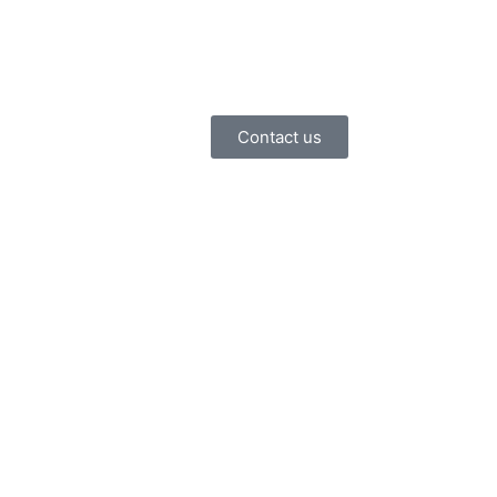
Contact us