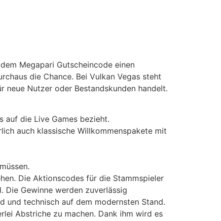
it dem Megapari Gutscheincode einen
urchaus die Chance. Bei Vulkan Vegas steht
ür neue Nutzer oder Bestandskunden handelt.
s auf die Live Games bezieht.
rlich auch klassische Willkommenspakete mit
 müssen.
en. Die Aktionscodes für die Stammspieler
. Die Gewinne werden zuverlässig
end und technisch auf dem modernsten Stand.
nerlei Abstriche zu machen. Dank ihm wird es