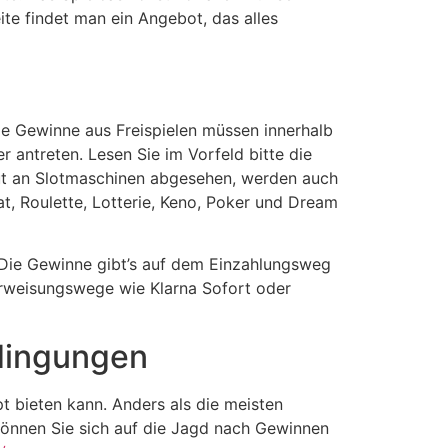
te findet man ein Angebot, das alles
e Gewinne aus Freispielen müssen innerhalb
antreten. Lesen Sie im Vorfeld bitte die
lut an Slotmaschinen abgesehen, werden auch
at, Roulette, Lotterie, Keno, Poker und Dream
 Die Gewinne gibt’s auf dem Einzahlungsweg
berweisungswege wie Klarna Sofort oder
dingungen
pt bieten kann. Anders als die meisten
können Sie sich auf die Jagd nach Gewinnen