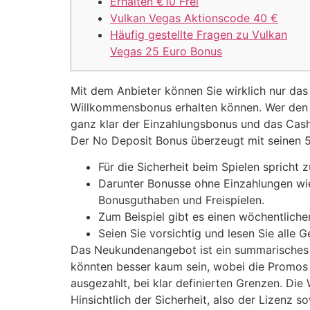
Erhalten €10 Frei
Vulkan Vegas Aktionscode 40 €
Häufig gestellte Fragen zu Vulkan
Vegas 25 Euro Bonus
Mit dem Anbieter können Sie wirklich nur da
Willkommensbonus erhalten können. Wer den M
ganz klar der Einzahlungsbonus und das Cash
Der No Deposit Bonus überzeugt mit seinen 5
Für die Sicherheit beim Spielen spricht
Darunter Bonusse ohne Einzahlungen wie
Bonusguthaben und Freispielen.
Zum Beispiel gibt es einen wöchentlich
Seien Sie vorsichtig und lesen Sie alle
Das Neukundenangebot ist ein summarisches 
könnten besser kaum sein, wobei die Promos
ausgezahlt, bei klar definierten Grenzen. D
Hinsichtlich der Sicherheit, also der Lizenz 