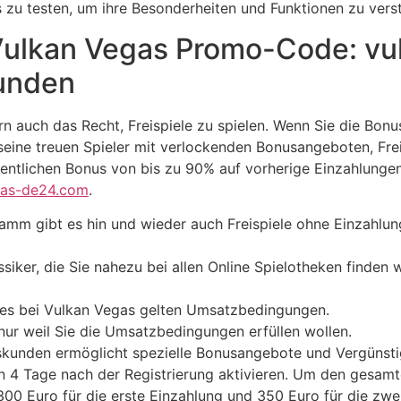
s zu testen, um ihre Besonderheiten und Funktionen zu vers
Vulkan Vegas Promo-Code: vu
unden
dern auch das Recht, Freispiele zu spielen. Wenn Sie die B
 seine treuen Spieler mit verlockenden Bonusangeboten, Fr
entlichen Bonus von bis zu 90% auf vorherige Einzahlungen. 
egas-de24.com
.
mm gibt es hin und wieder auch Freispiele ohne Einzahlung
ssiker, die Sie nahezu bei allen Online Spielotheken finden
des bei Vulkan Vegas gelten Umsatzbedingungen.
, nur weil Sie die Umsatzbedingungen erfüllen wollen.
kunden ermöglicht spezielle Bonusangebote und Vergünst
en 4 Tage nach der Registrierung aktivieren. Um den gesa
300 Euro für die erste Einzahlung und 350 Euro für die zweit