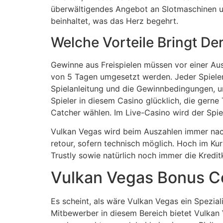
überwältigendes Angebot an Slotmaschinen un
beinhaltet, was das Herz begehrt.
Welche Vorteile Bringt D
Gewinne aus Freispielen müssen vor einer A
von 5 Tagen umgesetzt werden. Jeder Spieler 
Spielanleitung und die Gewinnbedingungen, u
Spieler in diesem Casino glücklich, die gerne
Catcher wählen. Im Live-Casino wird der Spie
Vulkan Vegas wird beim Auszahlen immer nach
retour, sofern technisch möglich. Hoch im Ku
Trustly sowie natürlich noch immer die Kredit
Vulkan Vegas Bonus C
Es scheint, als wäre Vulkan Vegas ein Spezial
Mitbewerber in diesem Bereich bietet Vulkan