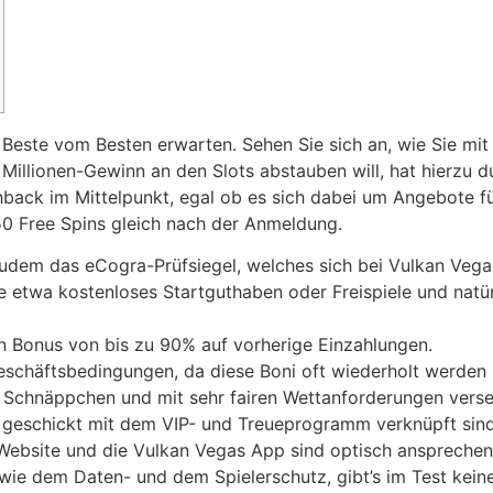
s Beste vom Besten erwarten. Sehen Sie sich an, wie Sie m
illionen-Gewinn an den Slots abstauben will, hat hierzu d
back im Mittelpunkt, egal ob es sich dabei um Angebote f
0 Free Spins gleich nach der Anmeldung.
 zudem das eCogra-Prüfsiegel, welches sich bei Vulkan Vega
 etwa kostenloses Startguthaben oder Freispiele und natü
en Bonus von bis zu 90% auf vorherige Einzahlungen.
 Geschäftsbedingungen, da diese Boni oft wiederholt werden
Schnäppchen und mit sehr fairen Wettanforderungen verseh
 geschickt mit dem VIP- und Treueprogramm verknüpft sind
ie Website und die Vulkan Vegas App sind optisch ansprech
sowie dem Daten- und dem Spielerschutz, gibt’s im Test kei