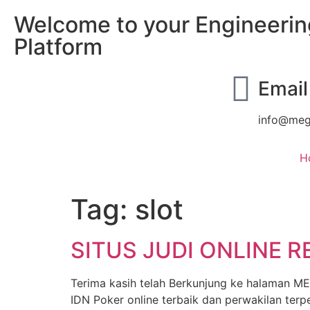
Welcome to your Engineerin
Platform
Email
info@meg
H
Tag:
slot
SITUS JUDI ONLINE 
Terima kasih telah Berkunjung ke halaman ME
IDN Poker online terbaik dan perwakilan terp