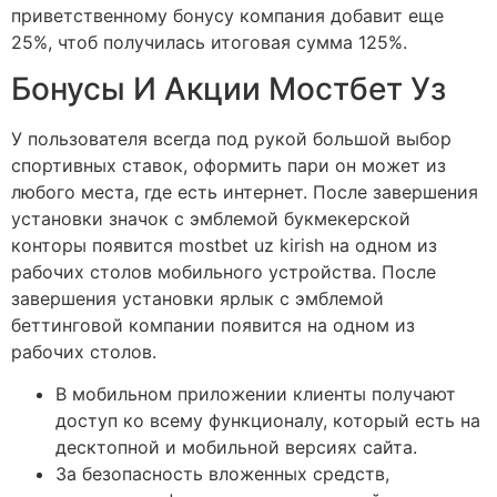
приветственному бонусу компания добавит еще
25%, чтоб получилась итоговая сумма 125%.
Бонусы И Акции Мостбет Уз
У пользователя всегда под рукой большой выбор
спортивных ставок, оформить пари он может из
любого места, где есть интернет. После завершения
установки значок с эмблемой букмекерской
конторы появится mostbet uz kirish на одном из
рабочих столов мобильного устройства. После
завершения установки ярлык с эмблемой
беттинговой компании появится на одном из
рабочих столов.
В мобильном приложении клиенты получают
доступ ко всему функционалу, который есть на
десктопной и мобильной версиях сайта.
За безопасность вложенных средств,