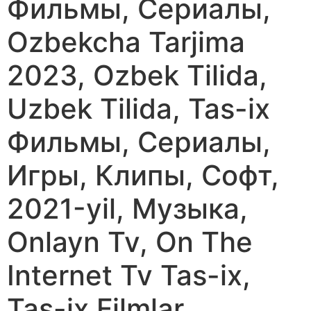
Фильмы, Сериалы,
Ozbekcha Tarjima
2023, Ozbek Tilida,
Uzbek Tilida, Tas-ix
Фильмы, Сериалы,
Игры, Клипы, Софт,
2021-yil, Музыка,
Onlayn Tv, On The
Internet Tv Tas-ix,
Tas-ix Filmlar,