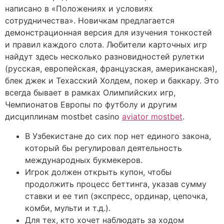
написано в «Положениях и условиях
сотрудничества». Новичкам предлагается
демонстрационная версия для изучения тонкостей
и правил каждого слота. Любители карточных игр
найдут здесь несколько разновидностей рулетки
(русская, европейская, французская, американская),
блек джек и Техасский Холдем, покер и баккару. Это
всегда бывает в рамках Олимпийских игр,
Чемпионатов Европы по футболу и другим
дисциплинам mostbet casino
aviator mostbet
.
В Узбекистане до сих пор нет единого закона,
который бы регулировал деятельность
международных букмекеров.
Игрок должен открыть купон, чтобы
продолжить процесс беттинга, указав сумму
ставки и ее тип (экспресс, ординар, цепочка,
комби, мульти и т.д.).
Для тех, кто хочет наблюдать за ходом