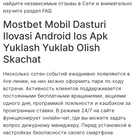
найдите независимые отзывы в Сети и внимательно
изучите раздел FAQ.
Mostbet Mobil Dasturi
Ilovasi Android Ios Apk
Yuklash Yuklab Olish
Skachat
Несколько сотен событий ежедневно появляются в
live-линии, на них можно оформить пари по ходу
встречи. Активность клиентов поддерживается
постоянными бесплатными вращениями, акциями
одного дня, программой лояльности и кэшбэком за
проигранные ставки. В режиме 24/7 на сайте
функционирует онлайн-чат, где вы можете задать
вопрос дежурному менеджеру. Перед установкой в
настройках безопасности своего смартфона