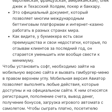
европейская, французская, американская), блек
джек и Техасский Холдем, покер и баккару.
Это официальный документ, который
позволяет многим международным
беттинговым платформам и интернет-казино
работать в разных странах мира.
Как видите, у букмекера есть свои
преимущества и свои недостатки, которые, по
отзывам клиентов за последний год, он
старается уменьшить или вообще свести к
минимуму.
Чтобы установить софт, необходимо зайти на
мобильную версию сайта и вызвать гамбургер-меню
в правом верхнем углу. Мобильная версия Авиатор
позволяет выполнять любые действия, которые
доступны и на официальном сайте. К ним относятся
регистрация, пополнение счета, вывод денег,
получение бонусов, загрузка игрового автомата с
самолетом. Чтобы сыграть платно, посетителю