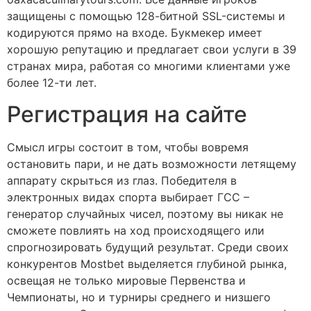
защищены с помощью 128-битной SSL-системы и
кодируются прямо на входе. Букмекер имеет
хорошую репутацию и предлагает свои услуги в 39
странах мира, работая со многими клиентами уже
более 12-ти лет.
Регистрация на сайте
Смысл игры состоит в том, чтобы вовремя
остановить пари, и не дать возможности летящему
аппарату скрыться из глаз. Победителя в
электронных видах спорта выбирает ГСС –
генератор случайных чисел, поэтому вы никак не
сможете повлиять на ход происходящего или
спрогнозировать будущий результат. Среди своих
конкурентов Mostbet выделяется глубиной рынка,
освещая не только мировые Первенства и
Чемпионаты, но и турниры среднего и низшего