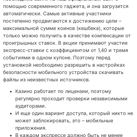
помощью современного гаджета, и она загрузится
автоматически. Самые активные участники
постепенно продвигаются к достижению цели –
максимальной сумме коинов (кешбека), которые
только можно получить в качестве компенсации от
проигрышных ставок. В акции принимают участие
экспресс-ставки с коэффициентом от 1,40 и тремя
событиями в одном купоне. Поэтому перед
установкой необходимо разрешить в настройках
безопасности мобильного устройства скачивать
файлы из неизвестных источников.
Казино работает по лицензии, поэтому
регулярно проходит проверки независимыми
аудиторами.
И еще один вариант доступа, который никто не
может заблокировать, это – мобильные
приложения.
В каждом экспрессе должно быть не менее