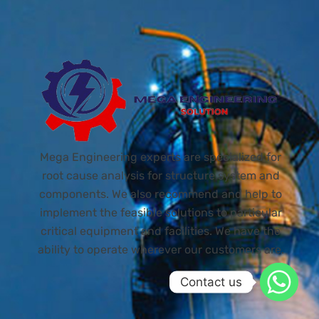
Mega Engineering experts are specialized for
root cause analysis for structure system and
components. We also recommend and help to
implement the feasible solutions to particular
critical equipment and facilities. We have the
ability to operate wherever our customers are.
Contact us