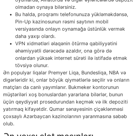
olmadan oynaya bilərsiniz.
Bu halda, proqramı telefonunuza yükləməkdənsə,
Pin-Up kazinosunun rəsmi saytının mobil
versiyasında onlayn oynamağa üstünlük vermək
daha yaxşı olardı.
VPN xidmətləri əlaqənin ötürmə qabiliyyətini
əhəmiyyətli dərəcədə azaldır, ona görə də
onlardan yüksək internet sürəti ilə istifadə etmək
tövsiyə olunur.
Ən populyar liqalar Premyer Liqa, Bundesliqa, NBA və
digərləridir ki, onlar böyük qiymətlərlə seçilir və onların
matçları da canlı yayımlanır. Bukmeker kontorunun
müştəriləri xoş bonuslardan yararlana bilərlər, bunun
üçün qeydiyyat prosedurundan keçmək və ilk depoziti
yatırmaq kifayətdir. Qumar sənayesinin çiçəklənməsi
çoxsaylı Azərbaycan kazinolarının yaranmasına səbəb
olub.