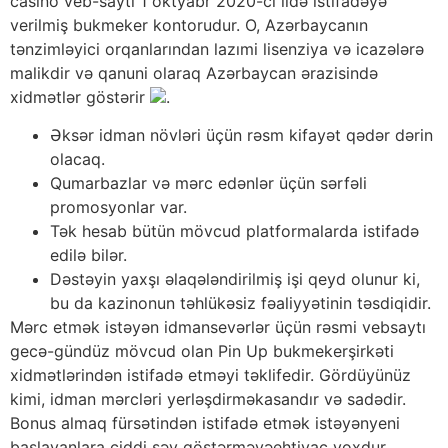
casino veb-saytı 1 oktyabr 2020-ci ildə istifadəyə
verilmiş bukmeker kontorudur. O, Azərbaycanın
tənzimləyici orqanlarından lazımi lisenziya və icazələrə
malikdir və qanuni olaraq Azərbaycan ərazisində
xidmətlər göstərir
.
Əksər idman növləri üçün rəsm kifayət qədər dərin
olacaq.
Qumarbazlar və mərc edənlər üçün sərfəli
promosyonlar var.
Tək hesab bütün mövcud platformalarda istifadə
edilə bilər.
Dəstəyin yaxşı əlaqələndirilmiş işi qeyd olunur ki,
bu da kazinonun təhlükəsiz fəaliyyətinin təsdiqidir.
Mərc etmək istəyən idmansevərlər üçün rəsmi vebsaytı
gecə-gündüz mövcud olan Pin Up bukmekerşirkəti
xidmətlərindən istifadə etməyi təklifedir. Gördüyünüz
kimi, idman mərcləri yerləşdirməkasandır və sadədir.
Bonus almaq fürsətindən istifadə etmək istəyənyeni
başlayanlara ciddi səy göstərməyəehtiyac yoxdur.