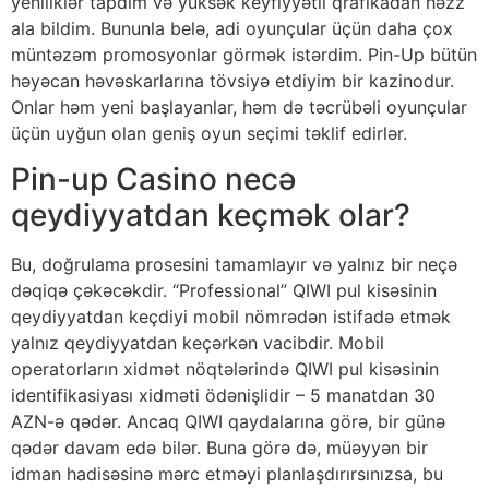
yeniliklər tapdım və yüksək keyfiyyətli qrafikadan həzz
ala bildim. Bununla belə, adi oyunçular üçün daha çox
müntəzəm promosyonlar görmək istərdim. Pin-Up bütün
həyəcan həvəskarlarına tövsiyə etdiyim bir kazinodur.
Onlar həm yeni başlayanlar, həm də təcrübəli oyunçular
üçün uyğun olan geniş oyun seçimi təklif edirlər.
Pin-up Casino necə
qeydiyyatdan keçmək olar?
Bu, doğrulama prosesini tamamlayır və yalnız bir neçə
dəqiqə çəkəcəkdir. “Professional” QIWI pul kisəsinin
qeydiyyatdan keçdiyi mobil nömrədən istifadə etmək
yalnız qeydiyyatdan keçərkən vacibdir. Mobil
operatorların xidmət nöqtələrində QIWI pul kisəsinin
identifikasiyası xidməti ödənişlidir – 5 manatdan 30
AZN-ə qədər. Ancaq QIWI qaydalarına görə, bir günə
qədər davam edə bilər. Buna görə də, müəyyən bir
idman hadisəsinə mərc etməyi planlaşdırırsınızsa, bu