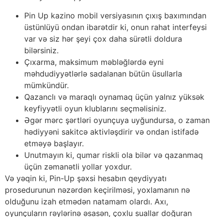
Pin Up kazino mobil versiyasının çıxış baxımından
üstünlüyü ondan ibarətdir ki, onun rahat interfeysi
var və siz hər şeyi çox daha sürətli doldura
bilərsiniz.
Çıxarma, maksimum məbləğlərdə eyni
məhdudiyyətlərlə sadalanan bütün üsullarla
mümkündür.
Qazanclı və maraqlı oynamaq üçün yalnız yüksək
keyfiyyətli oyun klublarını seçməlisiniz.
Əgər mərc şərtləri oyunçuya uyğundursa, o zaman
hədiyyəni sakitcə aktivləşdirir və ondan istifadə
etməyə başlayır.
Unutmayın ki, qumar riskli ola bilər və qazanmaq
üçün zəmanətli yollar yoxdur.
Və yəqin ki, Pin-Up şəxsi hesabın qeydiyyatı
prosedurunun nəzərdən keçirilməsi, yoxlamanın nə
olduğunu izah etmədən natamam olardı. Axı,
oyunçuların rəylərinə əsasən, çoxlu suallar doğuran