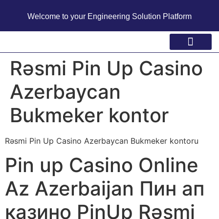
Welcome to your Engineering Solution Platform
Contact Us
Rəsmi Pin Up Casino
Azerbaycan
Bukmeker kontor
Rəsmi Pin Up Casino Azerbaycan Bukmeker kontoru
Pin up Casino Online
Az Azerbaijan Пин ап
казино PinUp Rəsmi