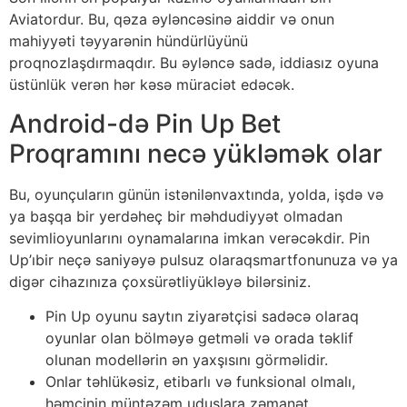
Aviatordur. Bu, qəza əyləncəsinə aiddir və onun
mahiyyəti təyyarənin hündürlüyünü
proqnozlaşdırmaqdır. Bu əyləncə sadə, iddiasız oyuna
üstünlük verən hər kəsə müraciət edəcək.
Android-də Pin Up Bet
Proqramını necə yükləmək olar
Bu, oyunçuların günün istənilənvaxtında, yolda, işdə və
ya başqa bir yerdəheç bir məhdudiyyət olmadan
sevimlioyunlarını oynamalarına imkan verəcəkdir. Pin
Up’ıbir neçə saniyəyə pulsuz olaraqsmartfonunuza və ya
digər cihazınıza çoxsürətliyükləyə bilərsiniz.
Pin Up oyunu saytın ziyarətçisi sadəcə olaraq
oyunlar olan bölməyə getməli və orada təklif
olunan modellərin ən yaxşısını görməlidir.
Onlar təhlükəsiz, etibarlı və funksional olmalı,
həmçinin müntəzəm uduşlara zəmanət