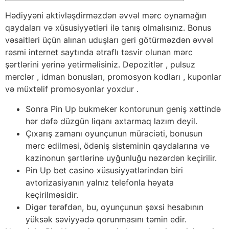
Hədiyyəni aktivləşdirməzdən əvvəl mərc oynamağın
qaydaları və xüsusiyyətləri ilə tanış olmalısınız. Bonus
vəsaitləri üçün alınan uduşları geri götürməzdən əvvəl
rəsmi internet saytında ətraflı təsvir olunan mərc
şərtlərini yerinə yetirməlisiniz. Depozitlər , pulsuz
mərclər , idman bonusları, promosyon kodları , kuponlar
və müxtəlif promosyonlar yoxdur .
Sonra Pin Up bukmeker kontorunun geniş xəttində
hər dəfə düzgün liqanı axtarmaq lazım deyil.
Çıxarış zamanı oyunçunun müraciəti, bonusun
mərc edilməsi, ödəniş sisteminin qaydalarına və
kazinonun şərtlərinə uyğunluğu nəzərdən keçirilir.
Pin Up bet casino xüsusiyyətlərindən biri
avtorizasiyanın yalnız telefonla həyata
keçirilməsidir.
Digər tərəfdən, bu, oyunçunun şəxsi hesabının
yüksək səviyyədə qorunmasını təmin edir.