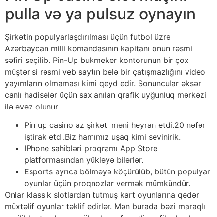
pulla və ya pulsuz oynayın
Şirkətin populyarlaşdırılması üçün futbol üzrə
Azərbaycan milli komandasının kapitanı onun rəsmi
səfiri seçilib. Pin-Up bukmeker kontorunun bir çox
müştərisi rəsmi veb saytın belə bir çatışmazlığını video
yayımların olmaması kimi qeyd edir. Sonuncular əksər
canlı hadisələr üçün saxlanılan qrafik uyğunluq mərkəzi
ilə əvəz olunur.
Pin up casino az şirkəti məni heyran etdi.20 nəfər
iştirak etdi.Biz hamımız uşaq kimi sevinirik.
IPhone sahibləri proqramı App Store
platformasından yükləyə bilərlər.
Esports ayrıca bölməyə köçürülüb, bütün populyar
oyunlar üçün proqnozlar vermək mümkündür.
Onlar klassik slotlardan tutmuş kart oyunlarına qədər
müxtəlif oyunlar təklif edirlər. Mən burada bəzi maraqlı