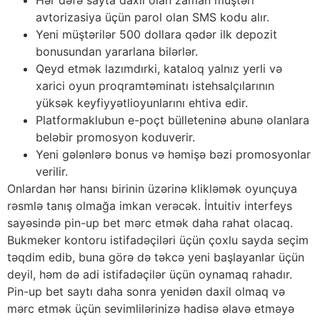
avtorizasiya üçün parol olan SMS kodu alır.
Yeni müştərilər 500 dollara qədər ilk depozit
bonusundan yararlana bilərlər.
Qeyd etmək lazımdırki, kataloq yalnız yerli və
xarici oyun proqramtəminatı istehsalçılarının
yüksək keyfiyyətlioyunlarını ehtiva edir.
Platformaklubun e-poçt bülleteninə abunə olanlara
beləbir promosyon koduverir.
Yeni gələnlərə bonus və həmişə bəzi promosyonlar
verilir.
Onlardan hər hansı birinin üzərinə klikləmək oyunçuya
rəsmlə tanış olmağa imkan verəcək. İntuitiv interfeys
sayəsində pin-up bet mərc etmək daha rahat olacaq.
Bukmeker kontoru istifadəçiləri üçün çoxlu sayda seçim
təqdim edib, buna görə də təkcə yeni başlayanlar üçün
deyil, həm də adi istifadəçilər üçün oynamaq rahadır.
Pin-up bet saytı daha sonra yenidən daxil olmaq və
mərc etmək üçün sevimlilərinizə hadisə əlavə etməyə