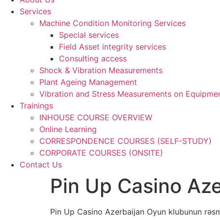
Services
Machine Condition Monitoring Services
Special services
Field Asset integrity services
Consulting access
Shock & Vibration Measurements
Plant Ageing Management
Vibration and Stress Measurements on Equipme
Trainings
INHOUSE COURSE OVERVIEW
Online Learning
CORRESPONDENCE COURSES (SELF-STUDY)
CORPORATE COURSES (ONSITE)
Contact Us
Pin Up Casino Aze
Pin Up Casino Azerbaijan Oyun klubunun rəsm