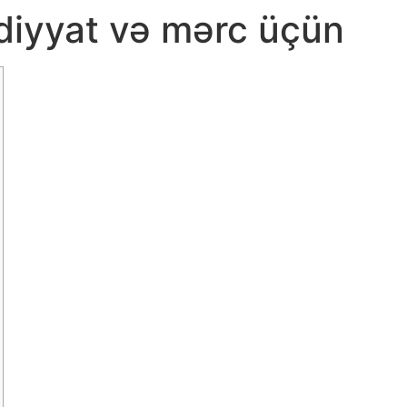
diyyat və mərc üçün