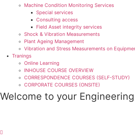
Machine Condition Monitoring Services
Special services
Consulting access
Field Asset integrity services
Shock & Vibration Measurements
Plant Ageing Management
Vibration and Stress Measurements on Equipme
Tranings
Online Learning
INHOUSE COURSE OVERVIEW
CORRESPONDENCE COURSES (SELF-STUDY)
CORPORATE COURSES (ONSITE)
Welcome to your Engineering 