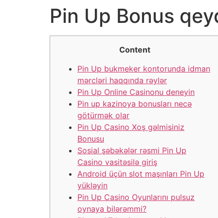
Pin Up Bonus qey
Content
Pin Up bukmeker kontorunda idman
mərcləri haqqında rəylər
Pin Up Online Casinonu deneyin
Pin up kazinoya bonusları necə
götürmək olar
Pin Up Casino Xoş gəlmisiniz
Bonusu
Sosial şəbəkələr rəsmi Pin Up
Casino vasitəsilə giriş
Android üçün slot maşınları Pin Up
yükləyin
Pin Up Casino Oyunlarını pulsuz
oynaya bilərəmmi?