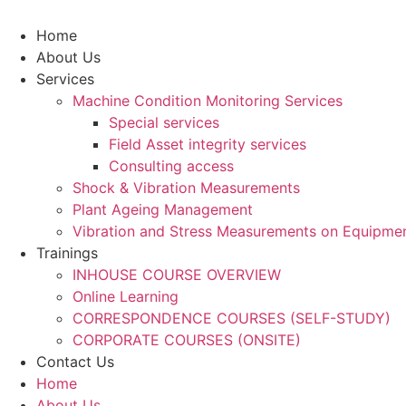
Home
About Us
Services
Machine Condition Monitoring Services
Special services
Field Asset integrity services
Consulting access
Shock & Vibration Measurements
Plant Ageing Management
Vibration and Stress Measurements on Equipme
Trainings
INHOUSE COURSE OVERVIEW
Online Learning
CORRESPONDENCE COURSES (SELF-STUDY)
CORPORATE COURSES (ONSITE)
Contact Us
Home
About Us