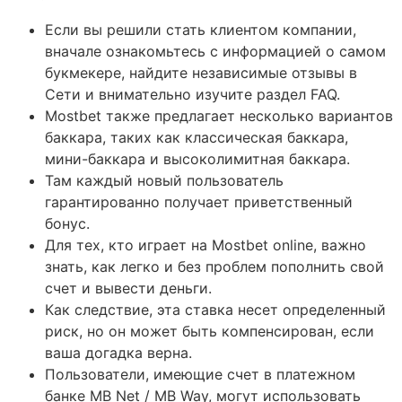
Если вы решили стать клиентом компании,
вначале ознакомьтесь с информацией о самом
букмекере, найдите независимые отзывы в
Сети и внимательно изучите раздел FAQ.
Mostbet также предлагает несколько вариантов
баккара, таких как классическая баккара,
мини-баккара и высоколимитная баккара.
Там каждый новый пользователь
гарантированно получает приветственный
бонус.
Для тех, кто играет на Mostbet online, важно
знать, как легко и без проблем пополнить свой
счет и вывести деньги.
Как следствие, эта ставка несет определенный
риск, но он может быть компенсирован, если
ваша догадка верна.
Пользователи, имеющие счет в платежном
банке MB Net / MB Way, могут использовать