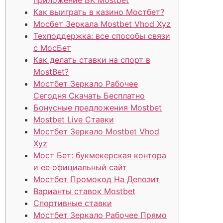
приложение БК Mostbet
Как выиграть в казино Мостбет?
Мосбет Зеркала Mostbet Vhod Xyz
Техподдержка: все способы связи
с МосБет
Как делать ставки на спорт в
MostBet?
Мостбет Зеркало Рабочее
Сегодня Скачать Бесплатно
Бонусные предложения Mostbet
Mostbet Live Ставки
Мостбет Зеркало Mostbet Vhod
Xyz
Мост Бет: букмекерская контора
и ее официальный сайт
Мостбет Промокод На Депозит
Варианты ставок Mostbet
Спортивные ставки
Мостбет Зеркало Рабочее Прямо