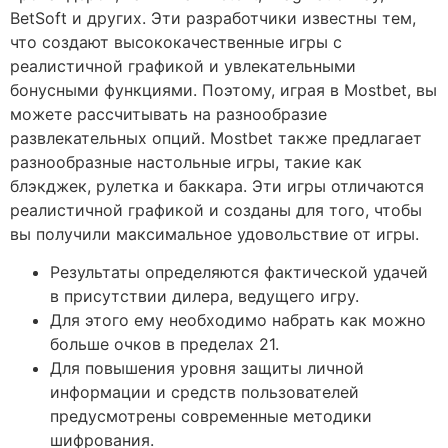
BetSoft и других. Эти разработчики известны тем,
что создают высококачественные игры с
реалистичной графикой и увлекательными
бонусными функциями. Поэтому, играя в Mostbet, вы
можете рассчитывать на разнообразие
развлекательных опций. Mostbet также предлагает
разнообразные настольные игры, такие как
блэкджек, рулетка и баккара. Эти игры отличаются
реалистичной графикой и созданы для того, чтобы
вы получили максимальное удовольствие от игры.
Результаты определяются фактической удачей
в присутствии дилера, ведущего игру.
Для этого ему необходимо набрать как можно
больше очков в пределах 21.
Для повышения уровня защиты личной
информации и средств пользователей
предусмотрены современные методики
шифрования.