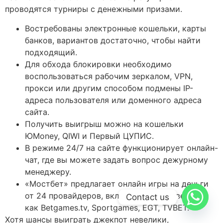
проводятся турниры с денежными призами.
Востребованы электронные кошельки, карты
банков, вариантов достаточно, чтобы найти
подходящий.
Для обхода блокировки необходимо
воспользоваться рабочим зеркалом, VPN,
прокси или другим способом подмены IP-
адреса пользователя или доменного адреса
сайта.
Получить выигрыш можно на кошельки
ЮMoney, QIWI и Первый ЦУПИС.
В режиме 24/7 на сайте функционирует онлайн-
чат, где вы можете задать вопрос дежурному
менеджеру.
«Мостбет» предлагает онлайн игры на деньги
от 24 провайдеров, включая таких известных
Contact us
как Betgames.tv, Sportgames, EGT, TVBET.
Хотя шансы выиграть джекпот невелики,