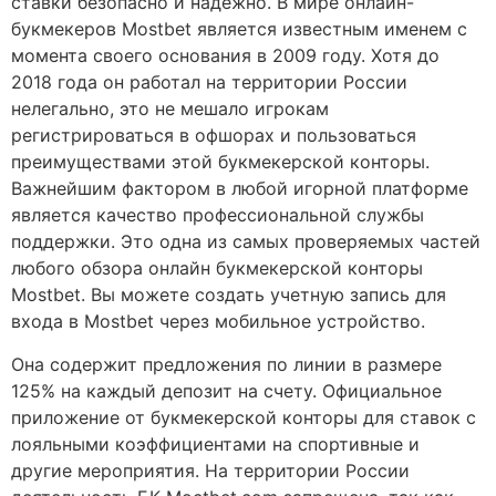
ставки безопасно и надежно. В мире онлайн-
букмекеров Mostbet является известным именем с
момента своего основания в 2009 году. Хотя до
2018 года он работал на территории России
нелегально, это не мешало игрокам
регистрироваться в офшорах и пользоваться
преимуществами этой букмекерской конторы.
Важнейшим фактором в любой игорной платформе
является качество профессиональной службы
поддержки. Это одна из самых проверяемых частей
любого обзора онлайн букмекерской конторы
Mostbet. Вы можете создать учетную запись для
входа в Mostbet через мобильное устройство.
Она содержит предложения по линии в размере
125% на каждый депозит на счету. Официальное
приложение от букмекерской конторы для ставок с
лояльными коэффициентами на спортивные и
другие мероприятия. На территории России