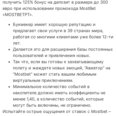
получить 125% бонус на депозит в размере до 300
евро при использовании промокода MostBet
«MOSTBETPT».
Букмекер имеет хорошую репутацию и
предлагает свои услуги в 39 странах мира,
работая со многими клиентами уже более 12-ти
лет.
Делается это для расширения базы постоянных
пользователей и привлечения новых.
Так что, если вы готовы к захватывающему
полету и жаждете новых эмоций, “Авиатор” на
“Mostbet” может стать вашим любимым
виртуальным приключением.
Минимальное количество событий в
накопителе должно иметь коэффициенты не
менее 1,40, а количество событий, которые
могут быть включены, не ограничено.
Испытайте острые ощущения от ставок с Mostbet –