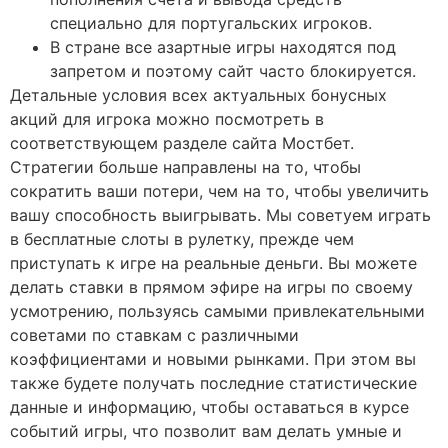
специально для португальских игроков.
В стране все азартные игры находятся под
запретом и поэтому сайт часто блокируется.
Детальные условия всех актуальных бонусных
акций для игрока можно посмотреть в
соответствующем разделе сайта Мостбет.
Стратегии больше направлены на то, чтобы
сократить ваши потери, чем на то, чтобы увеличить
вашу способность выигрывать. Мы советуем играть
в бесплатные слоты в рулетку, прежде чем
приступать к игре на реальные деньги. Вы можете
делать ставки в прямом эфире на игры по своему
усмотрению, пользуясь самыми привлекательными
советами по ставкам с различными
коэффициентами и новыми рынками. При этом вы
также будете получать последние статистические
данные и информацию, чтобы оставаться в курсе
событий игры, что позволит вам делать умные и