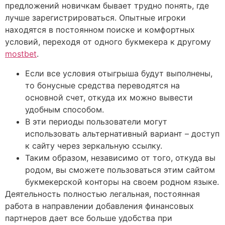
предложений новичкам бывает трудно понять, где
лучше зарегистрироваться. Опытные игроки
находятся в постоянном поиске и комфортных
условий, переходя от одного букмекера к другому
mostbet
.
Если все условия отыгрыша будут выполнены,
то бонусные средства переводятся на
основной счет, откуда их можно вывести
удобным способом.
В эти периоды пользователи могут
использовать альтернативный вариант – доступ
к сайту через зеркальную ссылку.
Таким образом, независимо от того, откуда вы
родом, вы сможете пользоваться этим сайтом
букмекерской конторы на своем родном языке.
Деятельность полностью легальная, постоянная
работа в направлении добавления финансовых
партнеров дает все больше удобства при