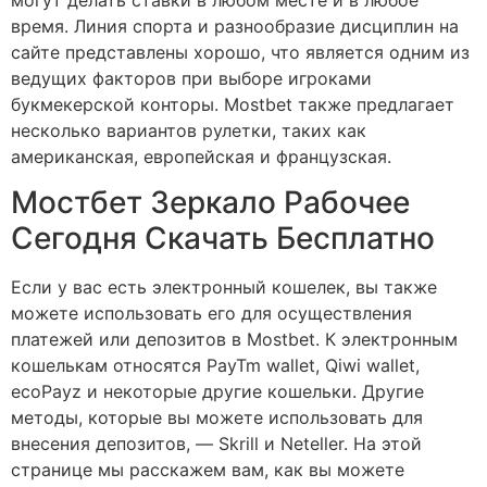
время. Линия спорта и разнообразие дисциплин на
сайте представлены хорошо, что является одним из
ведущих факторов при выборе игроками
букмекерской конторы. Mostbet также предлагает
несколько вариантов рулетки, таких как
американская, европейская и французская.
Мостбет Зеркало Рабочее
Сегодня Скачать Бесплатно
Если у вас есть электронный кошелек, вы также
можете использовать его для осуществления
платежей или депозитов в Mostbet. К электронным
кошелькам относятся PayTm wallet, Qiwi wallet,
ecoPayz и некоторые другие кошельки. Другие
методы, которые вы можете использовать для
внесения депозитов, — Skrill и Neteller. На этой
странице мы расскажем вам, как вы можете