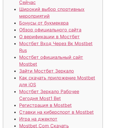
Сейчас
Широкий выбор спортивных
мероприятий
Бонусы от букмекера
Обзор официального сайта
О верификации в Мостбет
Мостбет Вход Через Вк Mostbet
Rus
Мостбет официальный сайт
Mostbet
Зайти Мостбет Зеркало
Как скачать приложение Mostbet
для iOS
Мостбет Зеркало Рабочее
Сегодня Most1 Bet
Регистрация в Mostbet
Ставки на киберспорт в Mostbet
Игра на джекпот
Mostbet Com Скачать