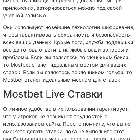
смотреть эпизоды и превью. Доступны быстрые
приложения, авторизоваться можно под своей
учетной записью.
Они используют новейшие технологии шифрования,
чтобы гарантировать сохранность и безопасность
всех ваших данных. Кроме того, служба поддержки
всегда готова ответить на любые ваши вопросы и
проблемы. Если вы являетесь поклонником бокса,
то Mostbet станет идеальным местом для ваших
ставок. Если вы являетесь поклонником гольфа, то
Mostbet станет идеальным местом для ставок.
Mostbet Live Ставки
Отличное удобство в использовании гарантирует,
что у игроков не возникнет трудностей с
использованием сайта. Просто помните, что вы не
сможете делать ставки, пока не выполните этот
шаг.Самая долгая часть процесса – регистрация в