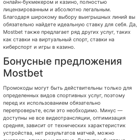
онлайн-букмекером и казино, полностью
лицензированным и абсолютно легальным.
Благодаря широкому выбору выигрышных линий вы
обязательно найдете идеальную ставку для себя. Да,
Mostbet также предлагает ряд других услуг, таких
как ставки на виртуальный спорт, ставки на
киберспорт и игры в казино.
Бонусные предложения
Mostbet
Промокоды могут быть действительны только для
определенных видов спортивных услуг, поэтому
перед их использованием обязательно
перепроверьте, если это необходимо. Минус —
доступны не все видеотрансляции, оптимизация
средняя, ​​зависит от технических характеристик
устройства, нет результатов матчей, можно