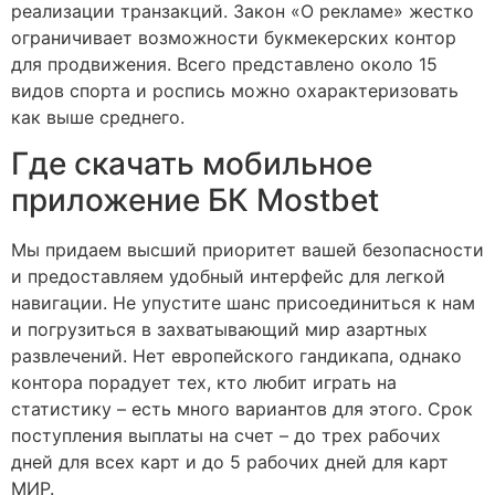
реализации транзакций. Закон «О рекламе» жестко
ограничивает возможности букмекерских контор
для продвижения. Всего представлено около 15
видов спорта и роспись можно охарактеризовать
как выше среднего.
Где скачать мобильное
приложение БК Mostbet
Мы придаем высший приоритет вашей безопасности
и предоставляем удобный интерфейс для легкой
навигации. Не упустите шанс присоединиться к нам
и погрузиться в захватывающий мир азартных
развлечений. Нет европейского гандикапа, однако
контора порадует тех, кто любит играть на
статистику – есть много вариантов для этого. Срок
поступления выплаты на счет – до трех рабочих
дней для всех карт и до 5 рабочих дней для карт
МИР.