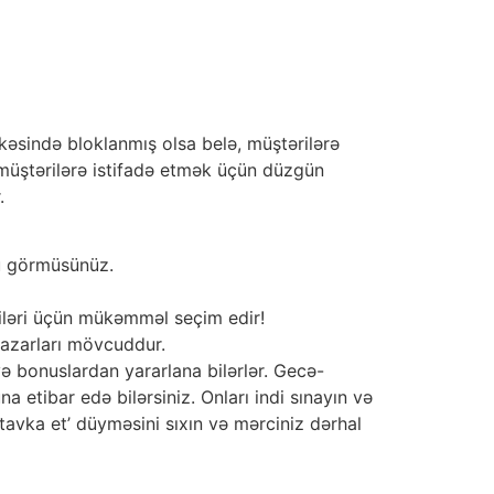
əsində bloklanmış olsa belə, müştərilərə
 müştərilərə istifadə etmək üçün düzgün
.
nu görmüsünüz.
iləri üçün mükəmməl seçim edir!
bazarları mövcuddur.
 bonuslardan yararlana bilərlər. Gecə-
a etibar edə bilərsiniz. Onları indi sınayın və
avka et’ düyməsini sıxın və mərciniz dərhal