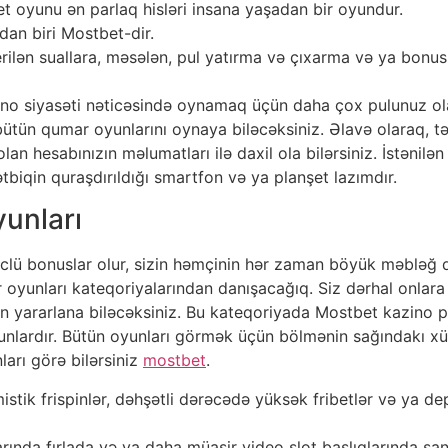
t oyunu ən parlaq hisləri insana yaşadan bir oyundur.
an biri Mostbet-dir.
erilən suallara, məsələn, pul yatırma və çıxarma və ya bonus
ino siyasəti nəticəsində oynamaq üçün daha çox pulunuz ola
 bütün qumar oyunlarını oynaya biləcəksiniz. Əlavə olaraq
n hesabınızın məlumatları ilə daxil ola bilərsiniz. İstənil
ətbiqin quraşdırıldığı smartfon və ya planşet lazımdır.
unları
üclü bonuslar olur, sizin həmçinin hər zaman böyük məbləğ
oyunları kateqoriyalarından danışacağıq. Siz dərhal onlara d
n yararlana biləcəksiniz. Bu kateqoriyada Mostbet kazino pla
yunlardır. Bütün oyunları görmək üçün bölmənin sağındakı xü
arı görə bilərsiniz
mostbet
.
stik frispinlər, dəhşətli dərəcədə yüksək fribetlər və ya de
rında fırlada və ya daha müasir video slot başlıqlarında şansl