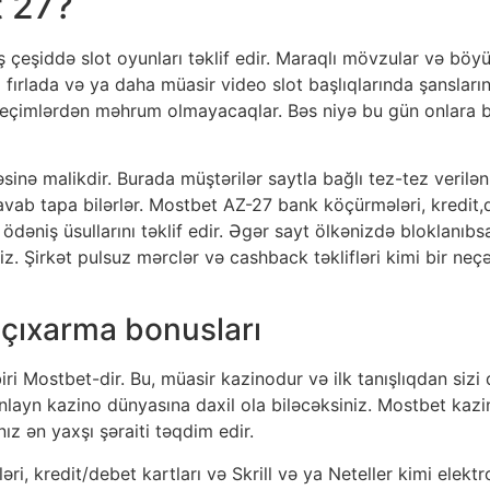
t 27?
eşiddə slot oyunları təklif edir. Maraqlı mövzular və böyük
fırlada və ya daha müasir video slot başlıqlarında şanslarını
eçimlərdən məhrum olmayacaqlar. Bəs niyə bu gün onlara bi
inə malikdir. Burada müştərilər saytla bağlı tez-tez verilə
vab tapa bilərlər. Mostbet AZ-27 bank köçürmələri, kredit,de
f ödəniş üsullarını təklif edir. Əgər sayt ölkənizdə blokla
niz. Şirkət pulsuz mərclər və cashback təklifləri kimi bir n
çıxarma bonusları
ri Mostbet-dir. Bu, müasir kazinodur və ilk tanışlıqdan si
onlayn kazino dünyasına daxil ola biləcəksiniz. Mostbet ka
ız ən yaxşı şəraiti təqdim edir.
 kredit/debet kartları və Skrill və ya Neteller kimi elektron