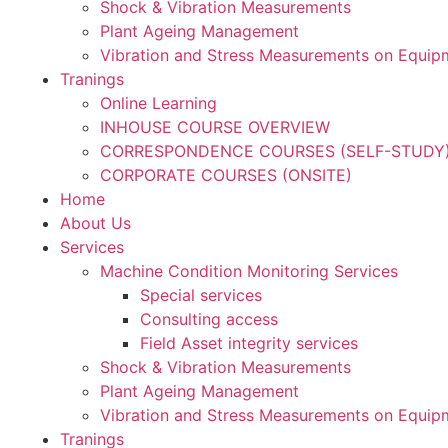
Shock & Vibration Measurements
Plant Ageing Management
Vibration and Stress Measurements on Equip
Tranings
Online Learning
INHOUSE COURSE OVERVIEW
CORRESPONDENCE COURSES (SELF-STUDY
CORPORATE COURSES (ONSITE)
Home
About Us
Services
Machine Condition Monitoring Services
Special services
Consulting access
Field Asset integrity services
Shock & Vibration Measurements
Plant Ageing Management
Vibration and Stress Measurements on Equip
Tranings