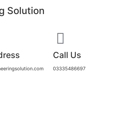
g Solution
dress
Call Us
eeringsolution.com
03335486697