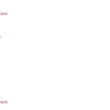
ment
)
ment