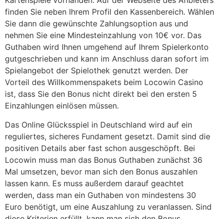
Kartenspiele vorhanden. Auf der Webseite des Anbieters
finden Sie neben Ihrem Profil den Kassenbereich. Wählen
Sie dann die gewünschte Zahlungsoption aus und
nehmen Sie eine Mindesteinzahlung von 10€ vor. Das
Guthaben wird Ihnen umgehend auf Ihrem Spielerkonto
gutgeschrieben und kann im Anschluss daran sofort im
Spielangebot der Spielothek genutzt werden. Der
Vorteil des Willkommenspakets beim Locowin Casino
ist, dass Sie den Bonus nicht direkt bei den ersten 5
Einzahlungen einlösen müssen.
Das Online Glücksspiel in Deutschland wird auf ein
reguliertes, sicheres Fundament gesetzt. Damit sind die
positiven Details aber fast schon ausgeschöpft. Bei
Locowin muss man das Bonus Guthaben zunächst 36
Mal umsetzen, bevor man sich den Bonus auszahlen
lassen kann. Es muss außerdem darauf geachtet
werden, dass man ein Guthaben von mindestens 30
Euro benötigt, um eine Auszahlung zu veranlassen. Sind
diese Kriterien erfüllt, kann man sich den Bonus