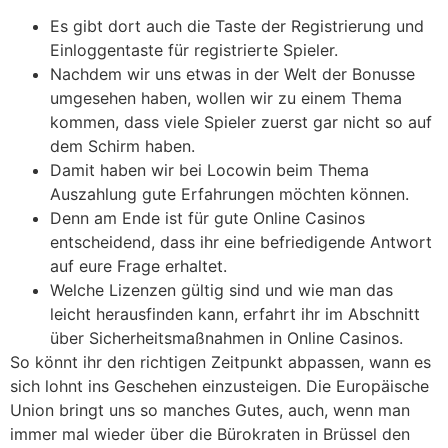
Es gibt dort auch die Taste der Registrierung und
Einloggentaste für registrierte Spieler.
Nachdem wir uns etwas in der Welt der Bonusse
umgesehen haben, wollen wir zu einem Thema
kommen, dass viele Spieler zuerst gar nicht so auf
dem Schirm haben.
Damit haben wir bei Locowin beim Thema
Auszahlung gute Erfahrungen möchten können.
Denn am Ende ist für gute Online Casinos
entscheidend, dass ihr eine befriedigende Antwort
auf eure Frage erhaltet.
Welche Lizenzen gültig sind und wie man das
leicht herausfinden kann, erfahrt ihr im Abschnitt
über Sicherheitsmaßnahmen in Online Casinos.
So könnt ihr den richtigen Zeitpunkt abpassen, wann es
sich lohnt ins Geschehen einzusteigen. Die Europäische
Union bringt uns so manches Gutes, auch, wenn man
immer mal wieder über die Bürokraten in Brüssel den