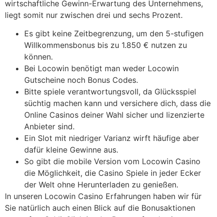
wirtschaftliche Gewinn-Erwartung des Unternehmens,
liegt somit nur zwischen drei und sechs Prozent.
Es gibt keine Zeitbegrenzung, um den 5-stufigen
Willkommensbonus bis zu 1.850 € nutzen zu
können.
Bei Locowin benötigt man weder Locowin
Gutscheine noch Bonus Codes.
Bitte spiele verantwortungsvoll, da Glücksspiel
süchtig machen kann und versichere dich, dass die
Online Casinos deiner Wahl sicher und lizenzierte
Anbieter sind.
Ein Slot mit niedriger Varianz wirft häufige aber
dafür kleine Gewinne aus.
So gibt die mobile Version vom Locowin Casino
die Möglichkeit, die Casino Spiele in jeder Ecker
der Welt ohne Herunterladen zu genießen.
In unseren Locowin Casino Erfahrungen haben wir für
Sie natürlich auch einen Blick auf die Bonusaktionen