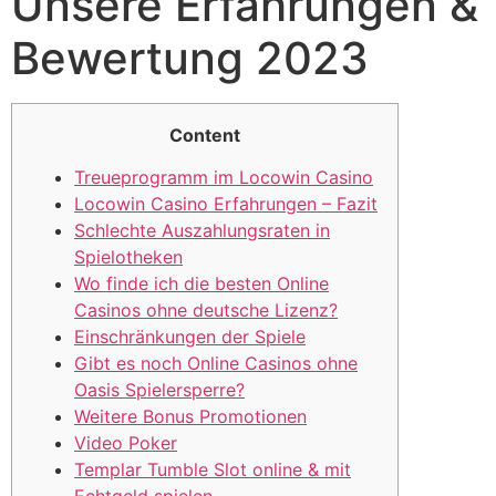
Unsere Erfahrungen &
Bewertung 2023
Content
Treueprogramm im Locowin Casino
Locowin Casino Erfahrungen – Fazit
Schlechte Auszahlungsraten in
Spielotheken
Wo finde ich die besten Online
Casinos ohne deutsche Lizenz?
Einschränkungen der Spiele
Gibt es noch Online Casinos ohne
Oasis Spielersperre?
Weitere Bonus Promotionen
Video Poker
Templar Tumble Slot online & mit