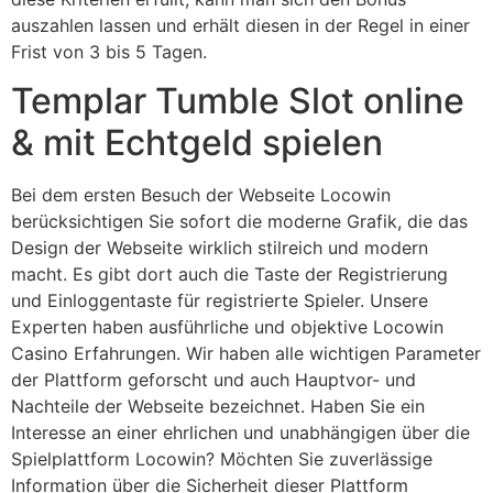
auszahlen lassen und erhält diesen in der Regel in einer
Frist von 3 bis 5 Tagen.
Templar Tumble Slot online
& mit Echtgeld spielen
Bei dem ersten Besuch der Webseite Locowin
berücksichtigen Sie sofort die moderne Grafik, die das
Design der Webseite wirklich stilreich und modern
macht. Es gibt dort auch die Taste der Registrierung
und Einloggentaste für registrierte Spieler. Unsere
Experten haben ausführliche und objektive Locowin
Casino Erfahrungen. Wir haben alle wichtigen Parameter
der Plattform geforscht und auch Hauptvor- und
Nachteile der Webseite bezeichnet. Haben Sie ein
Interesse an einer ehrlichen und unabhängigen über die
Spielplattform Locowin? Möchten Sie zuverlässige
Information über die Sicherheit dieser Plattform