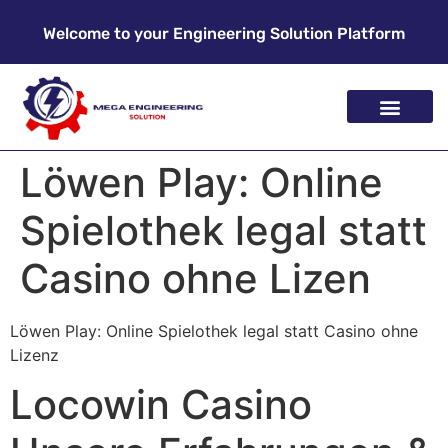
Welcome to your Engineering Solution Platform
Löwen Play: Online
Spielothek legal statt
Casino ohne Lizen
Löwen Play: Online Spielothek legal statt Casino ohne
Lizenz
Locowin Casino