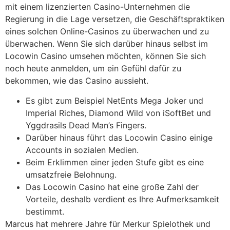
mit einem lizenzierten Casino-Unternehmen die
Regierung in die Lage versetzen, die Geschäftspraktiken
eines solchen Online-Casinos zu überwachen und zu
überwachen. Wenn Sie sich darüber hinaus selbst im
Locowin Casino umsehen möchten, können Sie sich
noch heute anmelden, um ein Gefühl dafür zu
bekommen, wie das Casino aussieht.
Es gibt zum Beispiel NetEnts Mega Joker und
Imperial Riches, Diamond Wild von iSoftBet und
Yggdrasils Dead Man’s Fingers.
Darüber hinaus führt das Locowin Casino einige
Accounts in sozialen Medien.
Beim Erklimmen einer jeden Stufe gibt es eine
umsatzfreie Belohnung.
Das Locowin Casino hat eine große Zahl der
Vorteile, deshalb verdient es Ihre Aufmerksamkeit
bestimmt.
Marcus hat mehrere Jahre für Merkur Spielothek und