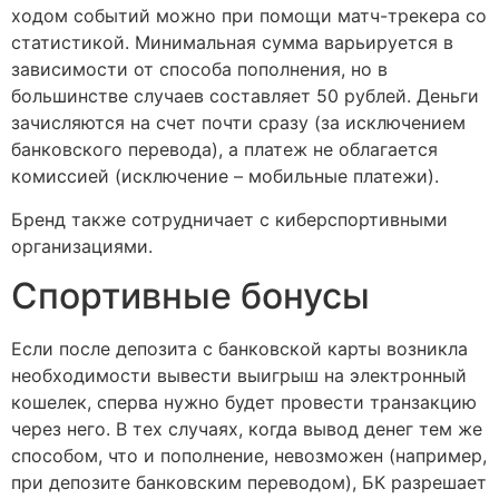
ходом событий можно при помощи матч-трекера со
статистикой. Минимальная сумма варьируется в
зависимости от способа пополнения, но в
большинстве случаев составляет 50 рублей. Деньги
зачисляются на счет почти сразу (за исключением
банковского перевода), а платеж не облагается
комиссией (исключение – мобильные платежи).
Бренд также сотрудничает с киберспортивными
организациями.
Спортивные бонусы
Если после депозита с банковской карты возникла
необходимости вывести выигрыш на электронный
кошелек, сперва нужно будет провести транзакцию
через него. В тех случаях, когда вывод денег тем же
способом, что и пополнение, невозможен (например,
при депозите банковским переводом), БК разрешает