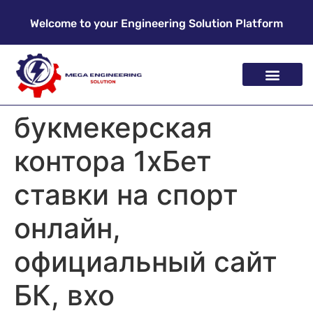
Welcome to your Engineering Solution Platform
букмекерская
контора 1хБет
ставки на спорт
онлайн,
официальный сайт
БК, вхо