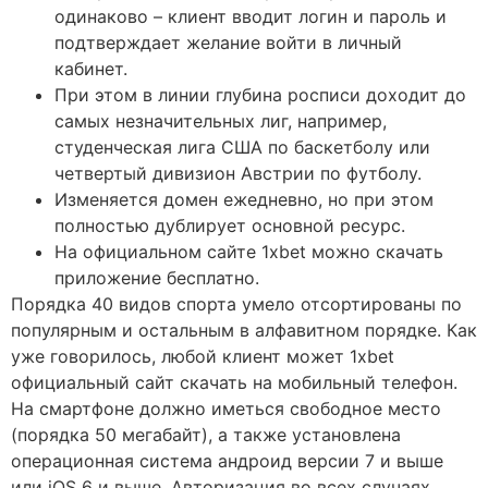
одинаково – клиент вводит логин и пароль и
подтверждает желание войти в личный
кабинет.
При этом в линии глубина росписи доходит до
самых незначительных лиг, например,
студенческая лига США по баскетболу или
четвертый дивизион Австрии по футболу.
Изменяется домен ежедневно, но при этом
полностью дублирует основной ресурс.
На официальном сайте 1xbet можно скачать
приложение бесплатно.
Порядка 40 видов спорта умело отсортированы по
популярным и остальным в алфавитном порядке. Как
уже говорилось, любой клиент может 1xbet
официальный сайт скачать на мобильный телефон.
На смартфоне должно иметься свободное место
(порядка 50 мегабайт), а также установлена
операционная система андроид версии 7 и выше
или iOS 6 и выше. Авторизация во всех случаях