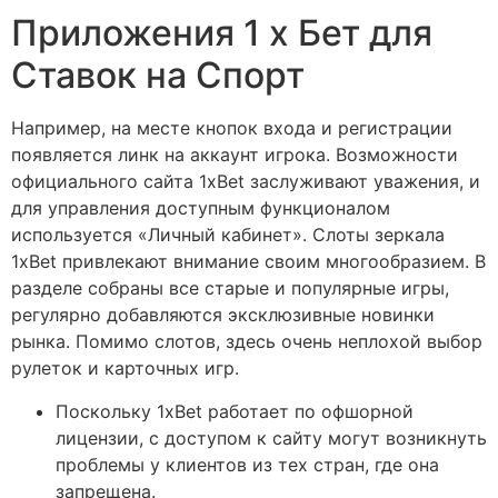
Приложения 1 х Бет для
Ставок на Спорт
Например, на месте кнопок входа и регистрации
появляется линк на аккаунт игрока. Возможности
официального сайта 1xBet заслуживают уважения, и
для управления доступным функционалом
используется «Личный кабинет». Слоты зеркала
1xBet привлекают внимание своим многообразием. В
разделе собраны все старые и популярные игры,
регулярно добавляются эксклюзивные новинки
рынка. Помимо слотов, здесь очень неплохой выбор
рулеток и карточных игр.
Поскольку 1xBet работает по офшорной
лицензии, с доступом к сайту могут возникнуть
проблемы у клиентов из тех стран, где она
запрещена.