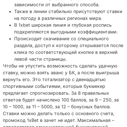
зависимости от выбранного способа.
Также в линии стабильно присутствуют ставки
на погоду в различных регионах мира.
В 1xbet широкая линия и глубокая роспись
подкрепляются выгодными коэффициентами.
Происходит скачивание со специального
раздела, доступ к которому открывается после
клика по соответствующей кнопке в верхней
левой части страницы.
Чтобы не упустить возможность сделать удачную
ставку, можно взять аванс у БК, а после выигрыша
вернуть его. Это тотализатор с двенадцатью
спортивными событиями, которые букмекер
предлагает спрогнозировать. За 8 правильных
ответов будет начислено 100 баллов, за 9 – 250, за
10 – 1000, за 11 – 5000, за 12 – бонусных баллов.
Ставки можно делать только с основного счета,
промокод 1xBet в зачет не идет. Максимальная –