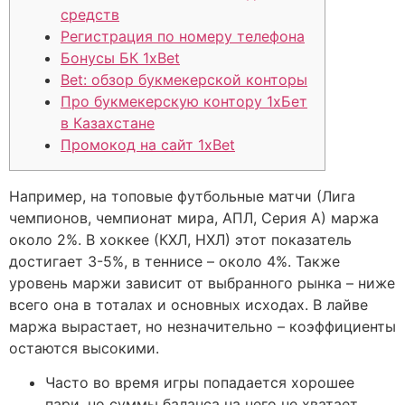
средств
Регистрация по номеру телефона
Бонусы БК 1xBet
Bet: обзор букмекерской конторы
Про букмекерскую контору 1хБет
в Казахстане
Промокод на сайт 1xBet
Например, на топовые футбольные матчи (Лига
чемпионов, чемпионат мира, АПЛ, Серия А) маржа
около 2%. В хоккее (КХЛ, НХЛ) этот показатель
достигает 3-5%, в теннисе – около 4%. Также
уровень маржи зависит от выбранного рынка – ниже
всего она в тоталах и основных исходах. В лайве
маржа вырастает, но незначительно – коэффициенты
остаются высокими.
Часто во время игры попадается хорошее
пари, но суммы баланса на него не хватает.