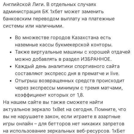
Английской Лиги. В отдельных случаях
администрация БК 1хбет может заменить
банковским переводом выплату на платежные
системы или наличными.
Во множестве городов Казахстана есть
наземные кассы букмекерской конторы.
Также виртуальные машины с хорошей отдачей
можно добавлять в раздел ИЗБРАННОЕ.
Каждый день аналитики спортивного сайта
составляют экспресс дня в прематче и live.
Отыгрыш возвращенных средств происходит
через экспрессы минимум с тремя матчами,
коэффициент которых от 1,8.
На нашем сайте вы также сможете найти
актуальное зеркало 1xBet на сегодня. Помните, что
вы не нарушаете закон, если играете в азартные
игры онлайн – для бетторов нет никаких запретов
на использование зеркальных веб-ресурсов. 1хБет