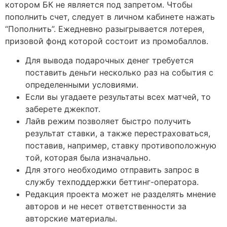
котором БК не является под запретом. Чтобы
пополнить счет, следует в личном кабинете нажать
“Пополнить”. Ежедневно разыгрывается лотерея,
призовой фонд которой состоит из промобаллов.
Для вывода подарочных денег требуется
поставить деньги несколько раз на события с
определенными условиями.
Если вы угадаете результаты всех матчей, то
заберете джекпот.
Лайв режим позволяет быстро получить
результат ставки, а также перестраховаться,
поставив, например, ставку противоположную
той, которая была изначально.
Для этого необходимо отправить запрос в
службу техподдержки беттинг-оператора.
Редакция проекта может не разделять мнение
авторов и не несет ответственности за
авторские материалы.