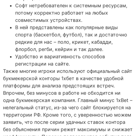
Софт нетребователен к системным ресурсам,
потому корректно работает на любых
совместимых устройствах.
В ней представлены как популярные виды
спорта (баскетбол, футбол), так и достаточно
редкие для нас – поло, крикет, кабадди,
флорбол, регби, кейрин и так далее.
Удобство и вариативность способов
регистрации на сайте.
Также многие игроки используют официальный сайт
букмекерской конторы 1хбет в качестве удобной
платформы для анализа предстоящих встреч.
Впрочем, без минусов в работе не обходится ни
одна букмекерская компания. Главный минус 1xBet –
нелегальный статус, из-за чего сайт блокируется на
территории РФ. Кроме того, с уверенностью можем
заявить, что после серии удачных ставок контора
без объяснения причин режет максимумы и снижает