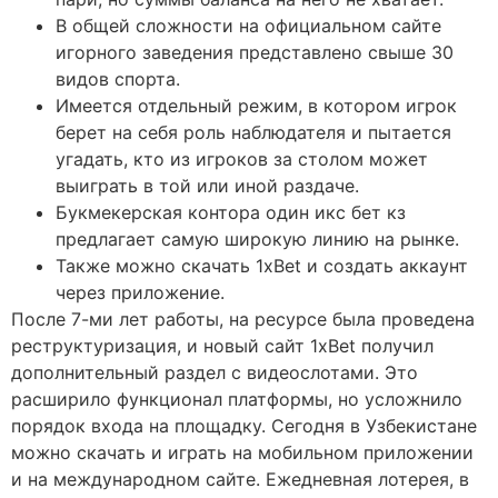
В общей сложности на официальном сайте
игорного заведения представлено свыше 30
видов спорта.
Имеется отдельный режим, в котором игрок
берет на себя роль наблюдателя и пытается
угадать, кто из игроков за столом может
выиграть в той или иной раздаче.
Букмекерская контора один икс бет кз
предлагает самую широкую линию на рынке.
Также можно скачать 1xBet и создать аккаунт
через приложение.
После 7-ми лет работы, на ресурсе была проведена
реструктуризация, и новый сайт 1xBet получил
дополнительный раздел с видеослотами. Это
расширило функционал платформы, но усложнило
порядок входа на площадку. Сегодня в Узбекистане
можно скачать и играть на мобильном приложении
и на международном сайте. Ежедневная лотерея, в