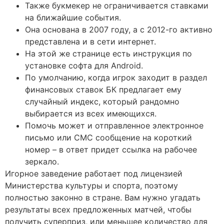
Также букмекер не ограничивается ставками
на ближайшие события.
Она основана в 2007 году, а с 2012-го активно
представлена и в сети интернет.
На этой же странице есть инструкция по
установке софта для Android.
По умолчанию, когда игрок заходит в раздел
финансовых ставок БК предлагает ему
случайный индекс, который рандомно
выбирается из всех имеющихся.
Помочь может и отправленное электронное
письмо или СМС сообщение на короткий
номер – в ответ придет ссылка на рабочее
зеркало.
Игорное заведение работает под лицензией
Министерства культуры и спорта, поэтому
полностью законно в стране. Вам нужно угадать
результаты всех предложенных матчей, чтобы
получить суперприз, или меньшее количество для