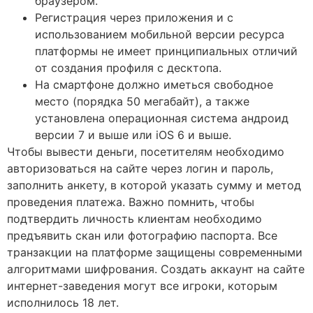
браузером.
Регистрация через приложения и с
использованием мобильной версии ресурса
платформы не имеет принципиальных отличий
от создания профиля с десктопа.
На смартфоне должно иметься свободное
место (порядка 50 мегабайт), а также
установлена операционная система андроид
версии 7 и выше или iOS 6 и выше.
Чтобы вывести деньги, посетителям необходимо
авторизоваться на сайте через логин и пароль,
заполнить анкету, в которой указать сумму и метод
проведения платежа. Важно помнить, чтобы
подтвердить личность клиентам необходимо
предъявить скан или фотографию паспорта. Все
транзакции на платформе защищены современными
алгоритмами шифрования. Создать аккаунт на сайте
интернет-заведения могут все игроки, которым
исполнилось 18 лет.