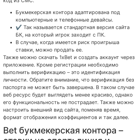
код из СМС.
Букмекерская контора адаптирована под
компьютерные и телефонные девайсы.
✔️ Так называется стандартная версия сайта
БК, на который игрок заходит с ПК.
В случае, когда имеется риск проигрыша
ставки, можно продать ее.
Также можно скачать 1xBet и создать аккаунт через
приложение. Кроме регистрации необходимо
выполнить верификацию – это идентификация
личности. Обратите внимание, что верификация без
паспорта не может быть завершена. В таком случае
веб ресурс будет выглядеть менее красиво, однако
его функциональность не пострадает. Также можно
настроить внешний вид сайта, поменяв время,
формат отображения коэффициентов и так далее.
Bet букмекерская контора –