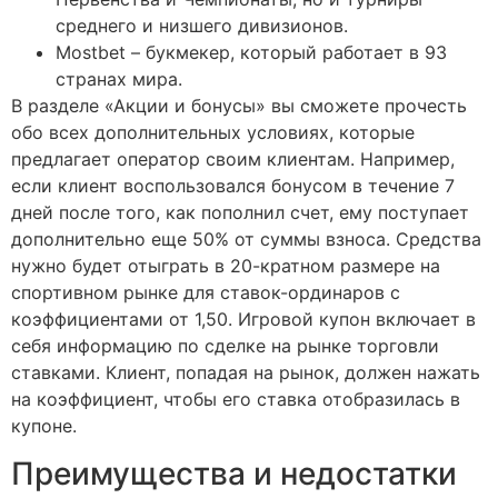
среднего и низшего дивизионов.
Mostbet – букмекер, который работает в 93
странах мира.
В разделе «Акции и бонусы» вы сможете прочесть
обо всех дополнительных условиях, которые
предлагает оператор своим клиентам. Например,
если клиент воспользовался бонусом в течение 7
дней после того, как пополнил счет, ему поступает
дополнительно еще 50% от суммы взноса. Средства
нужно будет отыграть в 20-кратном размере на
спортивном рынке для ставок-ординаров с
коэффициентами от 1,50. Игровой купон включает в
себя информацию по сделке на рынке торговли
ставками. Клиент, попадая на рынок, должен нажать
на коэффициент, чтобы его ставка отобразилась в
купоне.
Преимущества и недостатки