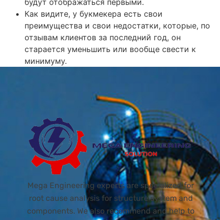
будут отображаться первыми.
Как видите, у букмекера есть свои
преимущества и свои недостатки, которые, по
отзывам клиентов за последний год, он
старается уменьшить или вообще свести к
минимуму.
Mega Engineering experts are specialized for
root cause analysis for structure system and
components. We also recommend and help to