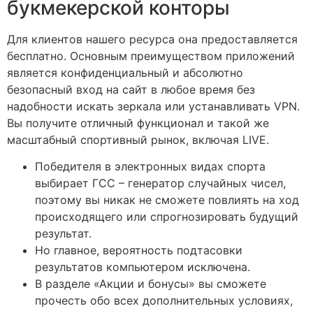
букмекерской конторы
Для клиентов нашего ресурса она предоставляется
бесплатно. Основным преимуществом приложений
является конфиденциальный и абсолютно
безопасный вход на сайт в любое время без
надобности искать зеркала или устанавливать VPN.
Вы получите отличный функционал и такой же
масштабный спортивный рынок, включая LIVE.
Победителя в электронных видах спорта
выбирает ГСС – генератор случайных чисел,
поэтому вы никак не сможете повлиять на ход
происходящего или спрогнозировать будущий
результат.
Но главное, вероятность подтасовки
результатов компьютером исключена.
В разделе «Акции и бонусы» вы сможете
прочесть обо всех дополнительных условиях,