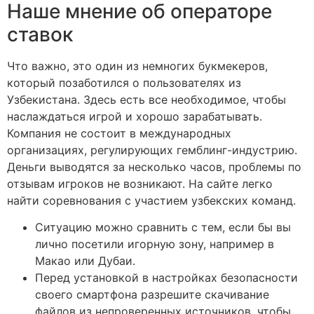
Наше мнение об операторе
ставок
Что важно, это один из немногих букмекеров,
который позаботился о пользователях из
Узбекистана. Здесь есть все необходимое, чтобы
наслаждаться игрой и хорошо зарабатывать.
Компания не состоит в международных
организациях, регулирующих гемблинг-индустрию.
Деньги выводятся за несколько часов, проблемы по
отзывам игроков не возникают. На сайте легко
найти соревнования с участием узбекских команд.
Ситуацию можно сравнить с тем, если бы вы
лично посетили игорную зону, например в
Макао или Дубаи.
Перед установкой в настройках безопасности
своего смартфона разрешите скачивание
файлов из непроверенных источников, чтобы