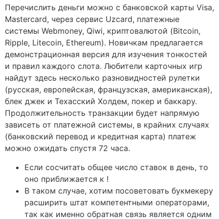
Перечислить деньги можно с банковской карты Visa,
Mastercard, через сервис Uzcard, платежные
системы Webmoney, Qiwi, криптовалютой (Bitcoin,
Ripple, Litecoin, Ethereum). Новичкам предлагается
демонстрационная версия для изучения тонкостей
и правил каждого слота. Любители карточных игр
найдут здесь несколько разновидностей рулетки
(русская, европейская, французская, американская),
блек джек и Техасский Холдем, покер и баккару.
Продолжительность транзакции будет напрямую
зависеть от платежной системы, в крайних случаях
(банковский перевод и кредитная карта) платеж
можно ожидать спустя 72 часа.
Если сосчитать общее число ставок в день, то
оно приближается к !
В таком случае, хотим посоветовать букмекеру
расширить штат компетентными операторами,
так как именно обратная связь является одним