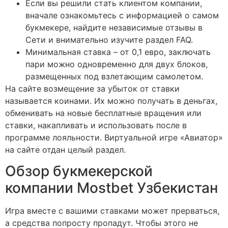
Если вы решили стать клиентом компании,
вначале ознакомьтесь с информацией о самом
букмекере, найдите независимые отзывы в
Сети и внимательно изучите раздел FAQ.
Минимальная ставка – от 0,1 евро, заключать
пари можно одновременно для двух блоков,
размещенных под взлетающим самолетом.
На сайте возмещение за убыток от ставки
называется коинами. Их можно получать в деньгах,
обменивать на новые бесплатные вращения или
ставки, накапливать и использовать после в
программе лояльности. Виртуальной игре «Авиатор»
на сайте отдан целый раздел.
Обзор букмекерской
компании Mostbet Узбекистан
Игра вместе с вашими ставками может прерваться,
а средства попросту пропадут. Чтобы этого не