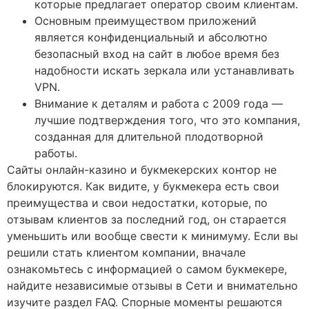
которые предлагает оператор своим клиентам.
Основным преимуществом приложений
является конфиденциальный и абсолютно
безопасный вход на сайт в любое время без
надобности искать зеркала или устанавливать
VPN.
Внимание к деталям и работа с 2009 года —
лучшие подтверждения того, что это компания,
созданная для длительной плодотворной
работы.
Сайты онлайн-казино и букмекерских контор не
блокируются. Как видите, у букмекера есть свои
преимущества и свои недостатки, которые, по
отзывам клиентов за последний год, он старается
уменьшить или вообще свести к минимуму. Если вы
решили стать клиентом компании, вначале
ознакомьтесь с информацией о самом букмекере,
найдите независимые отзывы в Сети и внимательно
изучите раздел FAQ. Спорные моменты решаются