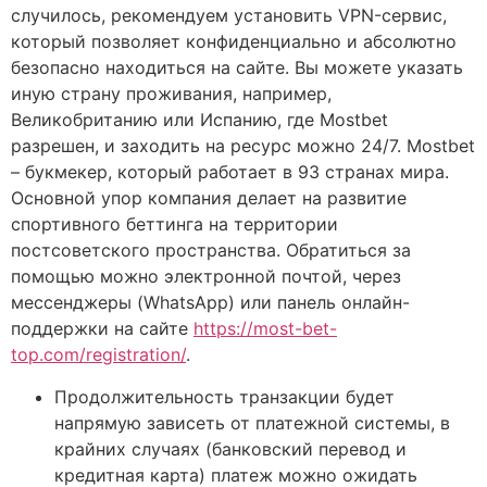
случилось, рекомендуем установить VPN-сервис,
который позволяет конфиденциально и абсолютно
безопасно находиться на сайте. Вы можете указать
иную страну проживания, например,
Великобританию или Испанию, где Mostbet
разрешен, и заходить на ресурс можно 24/7. Mostbet
– букмекер, который работает в 93 странах мира.
Основной упор компания делает на развитие
спортивного беттинга на территории
постсоветского пространства. Обратиться за
помощью можно электронной почтой, через
мессенджеры (WhatsApp) или панель онлайн-
поддержки на сайте
https://most-bet-
top.com/registration/
.
Продолжительность транзакции будет
напрямую зависеть от платежной системы, в
крайних случаях (банковский перевод и
кредитная карта) платеж можно ожидать