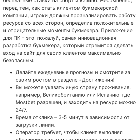
бесплатные ставки на спорт и казино. Несомненно,
перед тем, как стать клиентом букмекерской
компании, игроки должны проанализировать работу
ресурса со всех сторон, определив положительные
и отрицательные моменты букмекера. Приложение
для ПК – это, пожалуй, самая инновационная
разработка букмекера, который стремится сделать
вход на сайт для своих клиентов максимально
безопасным.
Делайте ежедневные прогнозы и смотрите за
своим ростом в разделе «Достижения!
Вы можете указать иную страну проживания,
например, Великобританию или Испанию, где
Mostbet разрешен, и заходить на ресурс можно
24/7.
Время отклика – 3-5 минут в зависимости от
загрузки линии.
Оператор требует, чтобы клиент выполнял
обналичивание тем же методом, что и депозит.