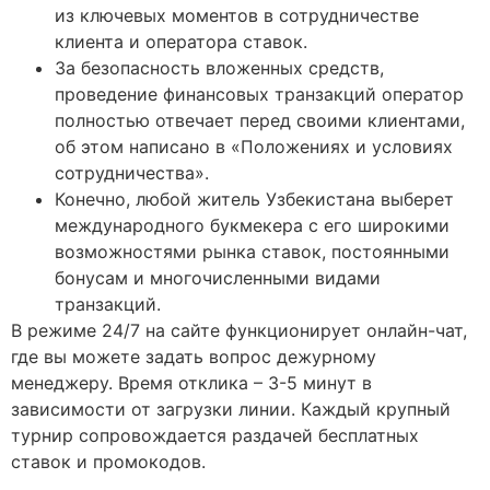
из ключевых моментов в сотрудничестве
клиента и оператора ставок.
За безопасность вложенных средств,
проведение финансовых транзакций оператор
полностью отвечает перед своими клиентами,
об этом написано в «Положениях и условиях
сотрудничества».
Конечно, любой житель Узбекистана выберет
международного букмекера с его широкими
возможностями рынка ставок, постоянными
бонусам и многочисленными видами
транзакций.
В режиме 24/7 на сайте функционирует онлайн-чат,
где вы можете задать вопрос дежурному
менеджеру. Время отклика – 3-5 минут в
зависимости от загрузки линии. Каждый крупный
турнир сопровождается раздачей бесплатных
ставок и промокодов.