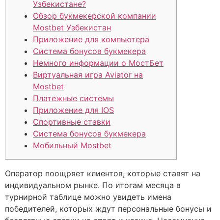
Узбекистане?
Обзор букмекерской компании
Mostbet Узбекистан
Приложение для компьютера
Система бонусов букмекера
Немного информации о МостБет
Виртуальная игра Aviator на
Mostbet
Платежные системы
Приложение для IOS
Спортивные ставки
Система бонусов букмекера
Мобильный Mostbet
Оператор поощряет клиентов, которые ставят на
индивидуальном рынке. По итогам месяца в
турнирной таблице можно увидеть имена
победителей, которых ждут персональные бонусы и