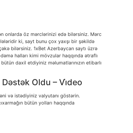
n onlarda öz mərclərinizi edə bilərsiniz. Mərc
lələridir ki, sayt bunu çox yaxşı bir şəkildə
 çəkə bilərsiniz. 1xBet Azerbaycan saytı üzrə
ödəmə halları kimi mövzular haqqında ətraflı
bütün daxil etdiyiniz məlumatlarınızın etibarlı
 Dəstək Oldu – Vi̇deo
i və istədiyiniz valyutanı göstərin.
 çıxarmağın bütün yolları haqqında