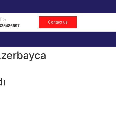
l Us
Contact us
335486697
 Azerbayca
dı