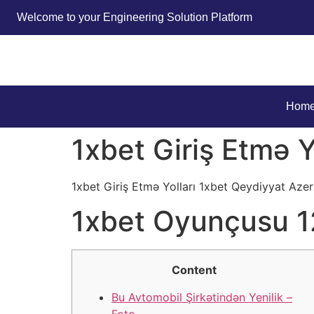
Welcome to your Engineering Solution Platform
Hom
1xbet Giriş Etmə 
1xbet Giriş Etmə Yolları 1xbet Qeydiyyat Aze
1xbet Oyunçusu 1
Content
Bu Avtomobil Şirkətindən Yenilik –
Foto