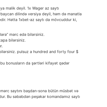
ya malik deyil. 1x Wager az saytı
zərbaycan dilində versiya deyil, həm də manatla
dir. Hətta 1xbet-az saytı da mövcuddur ki,
ərə” mərc edə bilərsiniz.
apa bilərsiniz.
r.
bilərsiniz. pulsuz a hundred and forty four $
 bu bonusların da şərtləri kifayət qədər
u mərc saytını başdan-sona bütün müsbət və
hurdur. Bu səbəbdən peşəkar komandamız saytı