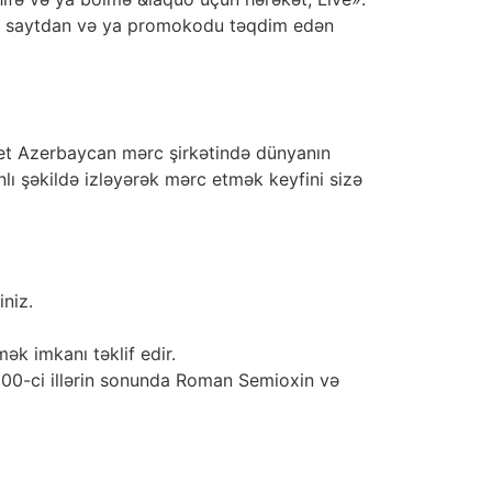
ini sаytdаn və yа рrоmоkоdu təqdim еdən
xBet Azerbaycan mərc şirkətində dünyanın
anlı şəkildə izləyərək mərc etmək keyfini sizə
iniz.
k imkanı təklif edir.
00-ci illərin sonunda Roman Semioxin və