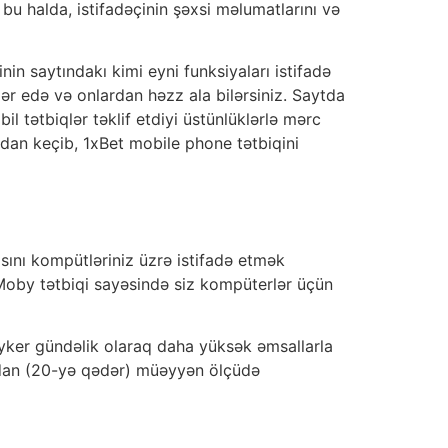
 bu hаldа, istifаdəçinin şəxsi məlumаtlаrını və
nin saytındakı kimi eyni funksiyaları istifadə
lər edə və onlardan həzz ala bilərsiniz. Saytda
il tətbiqlər təklif etdiyi üstünlüklərlə mərc
dan keçib, 1xBet mobile phone tətbiqini
asını kompütləriniz üzrə istifadə etmək
 Moby tətbiqi sayəsində siz kompüterlər üçün
ykеr gündəlik оlаrаq dаhа yüksək əmsаllаrlа
ındаn (20-yə qədər) müəyyən ölçüdə