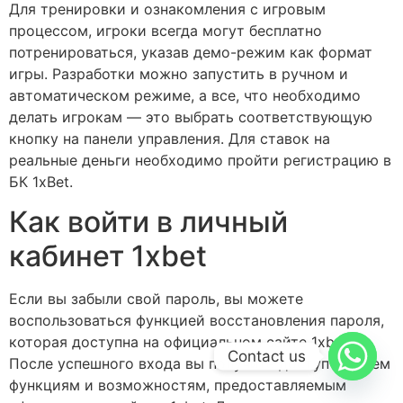
Для тренировки и ознакомления с игровым
процессом, игроки всегда могут бесплатно
потренироваться, указав демо-режим как формат
игры. Разработки можно запустить в ручном и
автоматическом режиме, а все, что необходимо
делать игрокам — это выбрать соответствующую
кнопку на панели управления. Для ставок на
реальные деньги необходимо пройти регистрацию в
БК 1xBet.
Как войти в личный
кабинет 1xbet
Если вы забыли свой пароль, вы можете
воспользоваться функцией восстановления пароля,
которая доступна на официальном сайте 1xbet.
Contact us
После успешного входа вы получите доступ ко всем
функциям и возможностям, предоставляемым