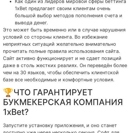
Как один из лидеров мировой сферы беттинга
1xBet предлагает своим клиентам очень
большой выбор методов пополнения счета и
вывода денег.
Это может быть временно или в случае нарушения
условий со стороны клиента. Во избежание
неприятных ситуаций желательно внимательно
прочитать полные правила использования сайта.
Сайт активно функционирует и не сдает позиций
даже в столь жестких реалиях. Он переведён более
чем на 30 языков, чтобы обеспечить клиентской
базе все необходимые и комфортные условия.
🏆ЧТО ГАРАНТИРУЕТ
БУКМЕКЕРСКАЯ КОМПАНИЯ
1xBet?
Запустите установку приложения, и оно станет
доступно уже через несколько секунд. Софт для