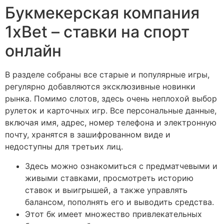
Букмекерская компания
1xBet – ставки на спорт
онлайн
В разделе собраны все старые и популярные игры,
регулярно добавляются эксклюзивные новинки
рынка. Помимо слотов, здесь очень неплохой выбор
рулеток и карточных игр. Все персональные данные,
включая имя, адрес, номер телефона и электронную
почту, хранятся в зашифрованном виде и
недоступны для третьих лиц.
Здесь можно ознакомиться с предматчевыми и
живыми ставками, просмотреть историю
ставок и выигрышей, а также управлять
балансом, пополнять его и выводить средства.
Этот бк имеет множество привлекательных