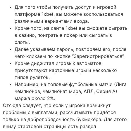
Для того чтобы получить доступ к игровой
платформе 1xbet, вы можете воспользоваться
различными вариантами входа.
Кроме того, на сайте 1xbet вы сможете сыграть
в казино, поиграть в покер или сыграть в
слоты.
Далее указываем пароль, повторяем его, после
чего кликаем по кнопке “Зарегистрироваться”.
Кроме диджитал игровых автоматов
присутствуют карточные игры и несколько
типов рулеток.
Например, на топовые футбольные матчи (Лига
чемпионов, чемпионат мира, АПЛ, Серия А)
маржа около 2%.
Отсюда следует, что если у игрока возникнут
проблемы с выплатами, рассчитывать придётся
только на добропорядочность букмекера. Для этого
внизу стартовой страницы есть раздел