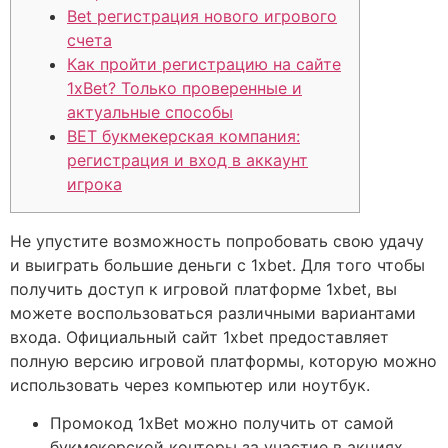
Bet регистрация нового игрового
счета
Как пройти регистрацию на сайте
1xBet? Только проверенные и
актуальные способы
BET букмекерская компания:
регистрация и вход в аккаунт
игрока
Не упустите возможность попробовать свою удачу
и выиграть большие деньги с 1xbet. Для того чтобы
получить доступ к игровой платформе 1xbet, вы
можете воспользоваться различными вариантами
входа. Официальный сайт 1xbet предоставляет
полную версию игровой платформы, которую можно
использовать через компьютер или ноутбук.
Промокод 1xBet можно получить от самой
букмекерской конторы за участие в акциях.