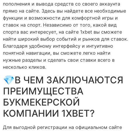
пополнения и вывода средств со своего аккаунта
прямо на сайте. Здесь вы найдете все необходимые
функции и возможности для комфортной игры и
ставок на спорт. Независимо от того, какой вид
спорта вас интересует, на сайте 1xbet вы сможете
найти широкий выбор событий и рынков для ставок.
Благодаря удобному интерфейсу и интуитивно
понятной навигации, вы сможете легко найти
нужные разделы и сделать свои ставки всего в
несколько кликов.
💎В ЧЕМ ЗАКЛЮЧАЮТСЯ
ПРЕИМУЩЕСТВА
БУКМЕКЕРСКОЙ
КОМПАНИИ 1XBET?
Для выгодной регистрации на официальном сайте