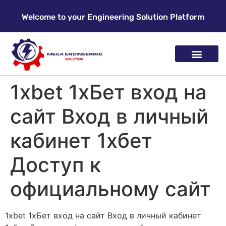
Welcome to your Engineering Solution Platform
1xbet 1хБет вход на
сайт Вход в личный
кабинет 1хбет
Доступ к
официальному сайт
1xbet 1хБет вход на сайт Вход в личный кабинет