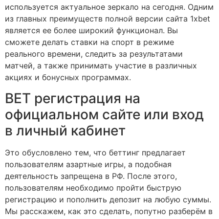
используется актуальное зеркало на сегодня. Одним
из главных преимуществ полной версии сайта 1xbet
является ее более широкий функционал. Вы
сможете делать ставки на спорт в режиме
реального времени, следить за результатами
матчей, а также принимать участие в различных
акциях и бонусных программах.
BET регистрация на
официальном сайте или вход
в личный кабинет
Это обусловлено тем, что беттинг предлагает
пользователям азартные игры, а подобная
деятельность запрещена в РФ. После этого,
пользователям необходимо пройти быструю
регистрацию и пополнить депозит на любую суммы.
Мы расскажем, как это сделать, попутно разберём в