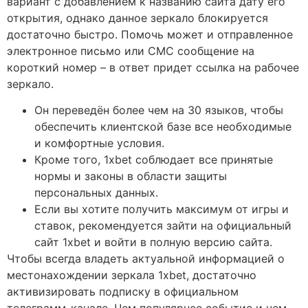
вариант с добавлением к названию сайта дату его
открытия, однако данное зеркало блокируется
достаточно быстро. Помочь может и отправленное
электронное письмо или СМС сообщение на
короткий номер – в ответ придет ссылка на рабочее
зеркало.
Он переведён более чем на 30 языков, чтобы
обеспечить клиентской базе все необходимые
и комфортные условия.
Кроме того, 1xbet соблюдает все принятые
нормы и законы в области защиты
персональных данных.
Если вы хотите получить максимум от игры и
ставок, рекомендуется зайти на официальный
сайт 1xbet и войти в полную версию сайта.
Чтобы всегда владеть актуальной информацией о
местонахождении зеркала 1xbet, достаточно
активизировать подписку в официальном