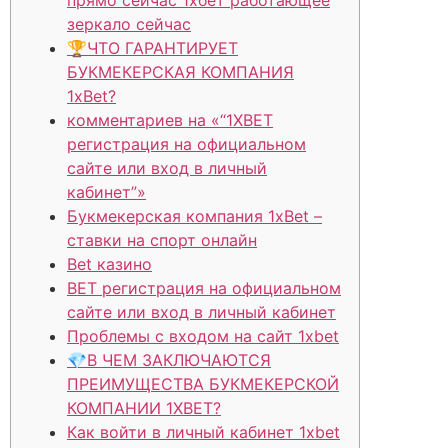
прямо сейчас 1хбет работающее
зеркало сейчас
🏆ЧТО ГАРАНТИРУЕТ
БУКМЕКЕРСКАЯ КОМПАНИЯ
1xBet?
комментариев на «“1XBET
регистрация на официальном
сайте или вход в личный
кабинет”»
Букмекерская компания 1xBet –
ставки на спорт онлайн
Bet казино
BET регистрация на официальном
сайте или вход в личный кабинет
Проблемы с входом на сайт 1xbet
💎В ЧЕМ ЗАКЛЮЧАЮТСЯ
ПРЕИМУЩЕСТВА БУКМЕКЕРСКОЙ
КОМПАНИИ 1XBET?
Как войти в личный кабинет 1xbet