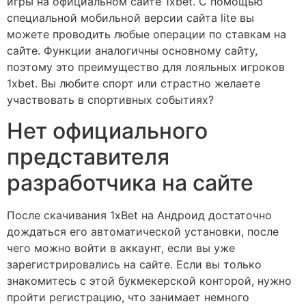
игры на официальном сайте 1xbet. С помощью
специальной мобильной версии сайта lite вы
можете проводить любые операции по ставкам на
сайте. Функции аналогичны основному сайту,
поэтому это преимущество для лояльных игроков
1xbet. Вы любите спорт или страстно желаете
участвовать в спортивных событиях?
Нет официального
представителя
разработчика на сайте
После скачивания 1xBet на Андроид достаточно
дождаться его автоматической установки, после
чего можно войти в аккаунт, если вы уже
зарегистрировались на сайте. Если вы только
знакомитесь с этой букмекерской конторой, нужно
пройти регистрацию, что занимает немного