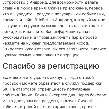
устройство с Андроид, для возможности делать
ставки в любое время. Скачав приложение, первое,
что вы увидите – раздел с популярными событиями,
прематч и лайв. В 1xBet на Андроид, который можно
загрузить на русском языке, делать ставки так же
легко, как и на сайте. Вся информация дана на
русском языке, а чтобы заключить пари, просто
нажмите на нужный предполагаемый исход.
Откроется купон ставки, вы его заполняете, вносите
нужную сумму и завершаете операцию.
Спасибо за регистрацию
Если вы хотите удалить аккаунт, тогда с такой
просьбой можете обратиться в службу поддержки
БК. На стартовой странице есть популярные
события Линии, Лайв и Экспресс дня. Через боковое
меню доступны все разделы, включая Личный
кабинет, игровой счет, историю ставок, прочее.