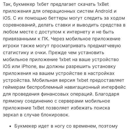
Так, букмекер 1хбет предлагает скачать 1xBet
приложения для операционных систем Android и
iOS. С их помощью беттеры могут следить за ходом
соревнований, делать ставки и выводить средства в
любом месте с доступом к интернету и не быть
привязанными к ПК. Через мобильное приложение
игроки также могут просматривать предматчевую
статистику и очки. Прежде чем установить
мобильное приложение 1xbet на ваше устройство
iOS или iPhone, вы должны разрешить установку
приложения на вашем устройстве в настройках
устройства. Мобильная версия 1xbet предоставляет
геймерам беспроблемный навигационный интерфейс
для проведения финансовых операций. Благодаря
прямому соединению с серверами мобильное
приложение 1xBet позволяет избежать поиска
зеркал в случае блокировок.
Букмекер идет в ногу со временем, поэтому