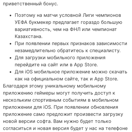
приветственный бонус.
Поэтому на матчи условной Лиги чемпионов
УЕФА букмекер предлагает гораздо большую
вариативность, чем на ФНЛ или чемпионат
Казахстана.
При появлении первых признаков зависимости
незамедлительно обратитесь к специалисту.
Для загрузки мобильного приложения
перейдите на сайт или в App Store.
Для iOS мобильное приложение можно скачать
как на официальном сайте, так и App Store.
Благодаря этому уникальному мобильному
приложению геймеры могут получить доступ к
нескольким спортивным событиям в мобильном
приложении для iOS. При появлении обновления
приложение само предложит произвести загрузку
новой версии софта. Вам нужно будет только
согласиться и новая версия будет у нас на телефоне