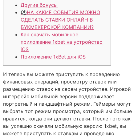
Другие бонусы
⚽НА КАКИЕ СОБЫТИЯ МОЖНО
СДЕЛАТЬ СТАВКИ ОНЛАЙН В
БУКМЕКЕРСКОЙ КОМПАНИИ?
Как скачать мобильное
приложение 1xbet на устройство
iOS
Приложение 1xBet для iOS
И теперь вы можете приступить к проведению
финансовых операций, просмотру ставок или
размещению ставок на своем устройстве. Игровой
интерфейс мобильной версии поддерживает
портретный и ландшафтный режим. Геймеры могут
выбрать тот режим просмотра, который им больше
нравится, когда они делают ставки. После того как
вы успешно скачали мобильную версию 1xbet, вы
можете приступать к ставкам и проведению