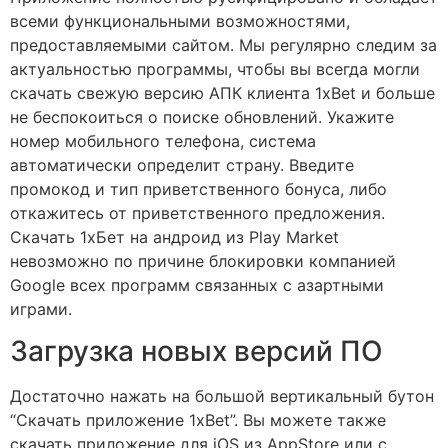
всеми функциональными возможностями,
предоставляемыми сайтом. Мы регулярно следим за
актуальностью программы, чтобы вы всегда могли
скачать свежую версию АПК клиента 1xBet и больше
не беспокоиться о поиске обновлений. Укажите
номер мобильного телефона, система
автоматически определит страну. Введите
промокод и тип приветственного бонуса, либо
откажитесь от приветственного предложения.
Скачать 1хБет на андроид из Play Market
невозможно по причине блокировки компанией
Google всех программ связанных с азартными
играми.
Загрузка новых версий ПО
Достаточно нажать на большой вертикальный бутон
“Скачать приложение 1xBet”. Вы можете также
скачать приложение для iOS из AppStore или с