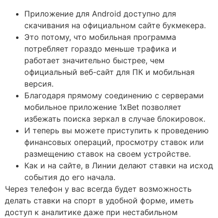
Приложение для Android доступно для
скачивания на официальном сайте букмекера.
Это потому, что мобильная программа
потребляет гораздо меньше трафика и
работает значительно быстрее, чем
официальный веб-сайт для ПК и мобильная
версия.
Благодаря прямому соединению с серверами
мобильное приложение 1xBet позволяет
избежать поиска зеркал в случае блокировок.
И теперь вы можете приступить к проведению
финансовых операций, просмотру ставок или
размещению ставок на своем устройстве.
Как и на сайте, в Линии делают ставки на исход
события до его начала.
Через телефон у вас всегда будет возможность
делать ставки на спорт в удобной форме, иметь
доступ к аналитике даже при нестабильном