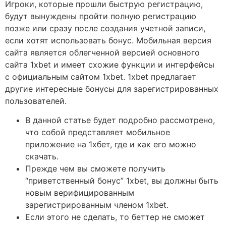
Игроки, которые прошли быструю регистрацию,
будут вынуждены пройти полную регистрацию
позже или сразу после создания учетной записи,
если хотят использовать бонус. Мобильная версия
сайта является облегченной версией основного
сайта 1xbet и имеет схожие функции и интерфейсы
с официальным сайтом 1xbet. 1xbet предлагает
другие интересные бонусы для зарегистрированных
пользователей.
В данной статье будет подробно рассмотрено,
что собой представляет мобильное
приложение на 1хбет, где и как его можно
скачать.
Прежде чем вы сможете получить
“приветственный бонус” 1xbet, вы должны быть
новым верифицированным
зарегистрированным членом 1xbet.
Если этого не сделать, то беттер не сможет