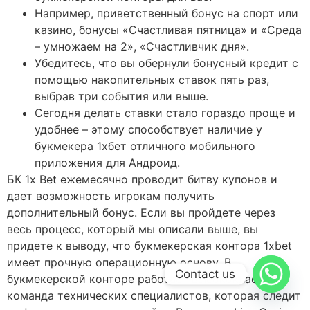
Например, приветственный бонус на спорт или
казино, бонусы «Счастливая пятница» и «Среда
– умножаем на 2», «Счастливчик дня».
Убедитесь, что вы обернули бонусный кредит с
помощью накопительных ставок пять раз,
выбрав три события или выше.
Сегодня делать ставки стало гораздо проще и
удобнее – этому способствует наличие у
букмекера 1хбет отличного мобильного
приложения для Андроид.
БК 1x Bet ежемесячно проводит битву купонов и
дает возможность игрокам получить
дополнительный бонус. Если вы пройдете через
весь процесс, который мы описали выше, вы
придете к выводу, что букмекерская контора 1xbet
имеет прочную операционную основу. В
Contact us
букмекерской конторе работает высококлассная
команда технических специалистов, которая следит