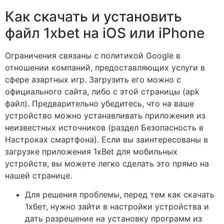
Как скачать и установить
файл 1xbet на iOS или iPhone
Ограничения связаны с политикой Google в
отношении компаний, предоставляющих услуги в
сфере азартных игр. Загрузить его можно с
официального сайта, либо с этой страницы (apk
файл). Предварительно убедитесь, что на ваше
устройство можно устанавливать приложения из
неизвестных источников (раздел Безопасность в
Настроках смартфона). Если вы заинтересованы в
загрузке приложения 1xBet для мобильных
устройств, вы можете легко сделать это прямо на
нашей странице.
Для решения проблемы, перед тем как скачать
1хбет, нужно зайти в настройки устройства и
дать разрешение на установку программ из