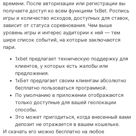
времени. После авторизации или регистрации вы
получаете доступ ко всем функциям 1xBet. Роспись
игры и количество исходов, доступных для ставок,
зависит от статуса соревнования. Чем выше
уровень игры и интерес аудитории к ней — тем
шире список событий, на которые заключаются
пари.
1xbet предлагает техническую поддержку для
клиентов, у которых есть жалобы или
предложения.
1хБет предлагает своим клиентам абсолютно
бесплатно пользоваться программой.
По умолчанию в приложении отображаются
только доступные для вашей геолокации
способы.
Это может пригодиться, когда внесенный вами
депозит не отражается в вашем кошельке.
И скачать его можно бесплатно на любое