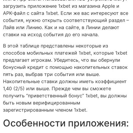
загрузить приложение 1xbet из магазина Apple и
APK-файл с сайта 1xbet. Если же вас интересуют все
события, нужно открыть соответствующий раздел –
Лайв или Линию. Как и на сайте, в Линии делают
ставки на исход события до его начала.
В этой таблице представлены некоторые из
способов мобильных платежей 1xbet, которые 1xbet
предлагает игрокам. Убедитесь, что вы обернули
бонусный кредит с помощью накопительных ставок
пять раз, выбрав три события или выше.
Накопительные ставки должны иметь коэффициент
1,40 (2/5) или выше. Прежде чем вы сможете
получить “приветственный бонус” 1xbet, вы должны
быть новым верифицированным
зарегистрированным членом 1xbet.
Особенности приложения: